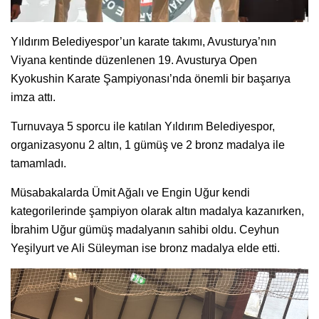
Yıldırım Belediyespor’un karate takımı, Avusturya’nın
Viyana kentinde düzenlenen 19. Avusturya Open
Kyokushin Karate Şampiyonası’nda önemli bir başarıya
imza attı.
Turnuvaya 5 sporcu ile katılan Yıldırım Belediyespor,
organizasyonu 2 altın, 1 gümüş ve 2 bronz madalya ile
tamamladı.
Müsabakalarda Ümit Ağalı ve Engin Uğur kendi
kategorilerinde şampiyon olarak altın madalya kazanırken,
İbrahim Uğur gümüş madalyanın sahibi oldu. Ceyhun
Yeşilyurt ve Ali Süleyman ise bronz madalya elde etti.