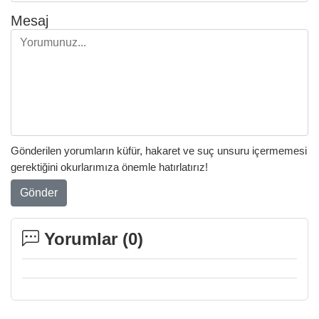
Mesaj
Gönderilen yorumların küfür, hakaret ve suç unsuru içermemesi
gerektiğini okurlarımıza önemle hatırlatırız!
Gönder
Yorumlar (
0
)