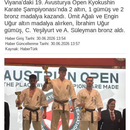
Viyana'daki 19. Avusturya Open Kyokushin
Karate Şampiyonası'nda 2 altın, 1 gümüş ve 2
bronz madalya kazandı. Ümit Ağalı ve Engin
Uğur altın madalya alırken, İbrahim Uğur
gümüş, C. Yeşilyurt ve A. Süleyman bronz aldı.
Haber Giriş Tarihi: 30.06.2026 13:54
Haber Güncellenme Tarihi: 30.06.2026 13:57
Kaynak: HaberTürk