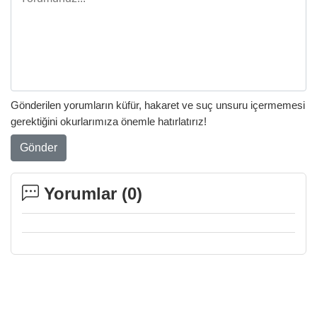
Gönderilen yorumların küfür, hakaret ve suç unsuru içermemesi
gerektiğini okurlarımıza önemle hatırlatırız!
Gönder
Yorumlar (
0
)