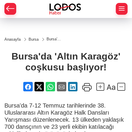
Bursa'da
Anasayfa
Bursa
'Altın
Karagöz'
coşkusu
Bursa'da 'Altın Karagöz'
başlıyor!
coşkusu başlıyor!
Bursa'da 7-12 Temmuz tarihlerinde 38.
Uluslararası Altın Karagöz Halk Dansları
Yarışması düzenlenecek. 13 ülkeden yaklaşık
700 dansçının ve 23 yerli ekibin katılacağı