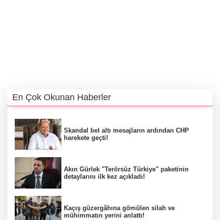
En Çok Okunan Haberler
Skandal bel altı mesajların ardından CHP
harekete geçti!
Akın Gürlek "Terörsüz Türkiye" paketinin
detaylarını ilk kez açıkladı!
Kaçış güzergâhına gömülen silah ve
mühimmatın yerini anlattı!