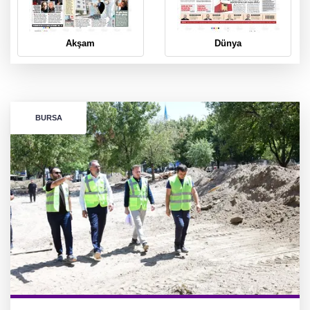
Dünya
Cumhuriyet
BURSA