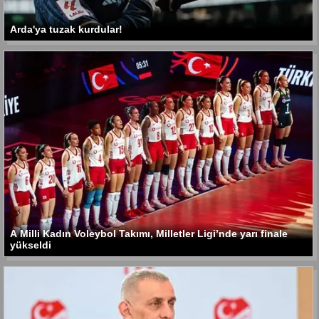
Arda'ya tuzak kurdular!
A Milli Kadın Voleybol Takımı, Milletler Ligi’nde yarı finale
yükseldi