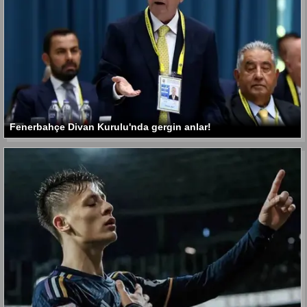
Fenerbahçe Divan Kurulu'nda gergin anlar!