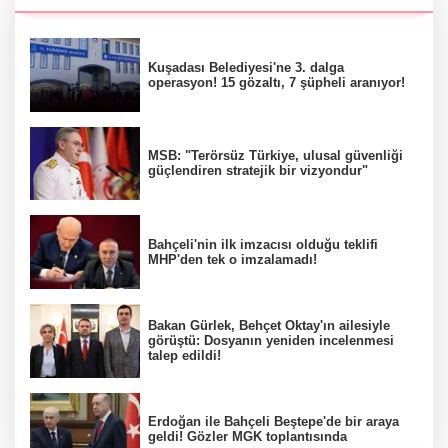
Kuşadası Belediyesi'ne 3. dalga
operasyon! 15 gözaltı, 7 şüpheli aranıyor!
MSB: "Terörsüz Türkiye, ulusal güvenliği
güçlendiren stratejik bir vizyondur"
Bahçeli'nin ilk imzacısı olduğu teklifi
MHP'den tek o imzalamadı!
Bakan Gürlek, Behçet Oktay'ın ailesiyle
görüştü: Dosyanın yeniden incelenmesi
talep edildi!
Erdoğan ile Bahçeli Beştepe'de bir araya
geldi! Gözler MGK toplantısında