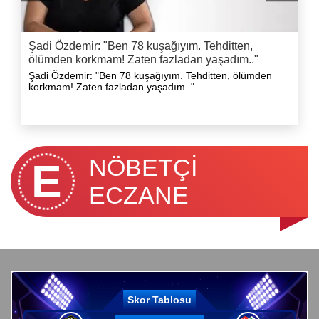
Şadi Özdemir: "Ben 78 kuşağıyım. Tehditten,
ölümden korkmam! Zaten fazladan yaşadım.."
Şadi Özdemir: "Ben 78 kuşağıyım. Tehditten, ölümden
korkmam! Zaten fazladan yaşadım.."
l
NÖBETÇİ
E
ECZANE
Skor Tablosu