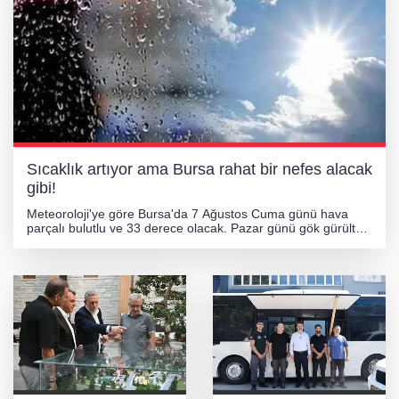
Sıcaklık artıyor ama Bursa rahat bir nefes alacak
gibi!
Meteoroloji'ye göre Bursa'da 7 Ağustos Cuma günü hava
parçalı bulutlu ve 33 derece olacak. Pazar günü gök gürültülü
sağanak yağış beklenirken, sıcaklıkların hafta genelinde 33-
35 derece bandında seyretmesi öngörülüyor.