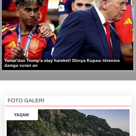
Yamal'dan Trump'a olay hareket! Dünya Kupası törenine
damga vuran an
FOTO GALERİ
YAŞAM