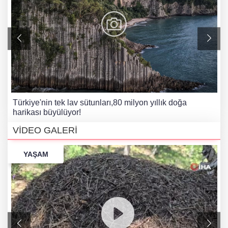
Türkiye'nin tek lav sütunları,80 milyon yıllık doğa
harikası büyülüyor!
VİDEO GALERİ
YAŞAM