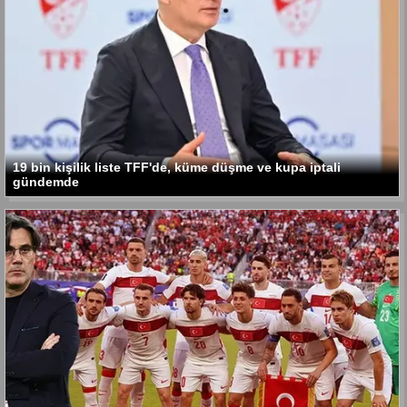
19 bin kişilik liste TFF'de, küme düşme ve kupa iptali
gündemde