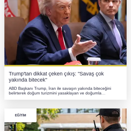
Trump'tan dikkat çeken çıkış: "Savaş çok
yakında bitecek"
ABD Başkanı Trump, İran ile savaşın yakında biteceğini
belirterek doğum turizmini yasaklayan ve doğumla
vatandaşlık kapsamını daraltan kararnameler imzaladı.
Trump, denetimlerin artacağını ve büyük operasyonlar
başlatılacağını açıkladı.
EĞITIM