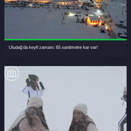
Uludağ'da keyfi zamanı: 65 santimetre kar var!