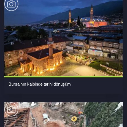
Bursa'nın kalbinde tarihi dönüşüm