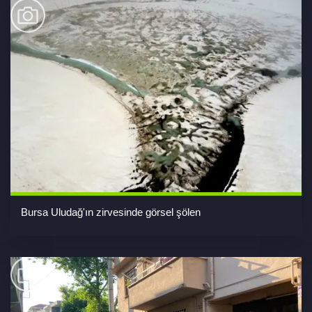
Bursa Uludağ'ın zirvesinde görsel şölen