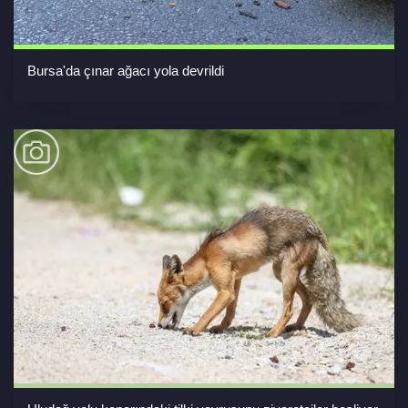
Bursa'da çınar ağacı yola devrildi