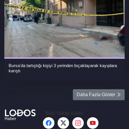
Bursa'da tartıştığı kişiyi 3 yerinden bıçaklayarak kayıplara
karıştı
Daha Fazla Göster
Bizi Takip Edin!