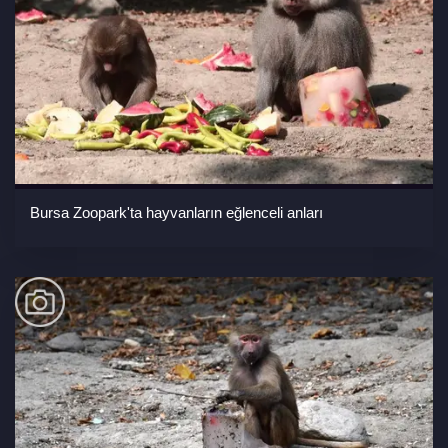
Bursa Zoopark'ta hayvanların eğlenceli anları