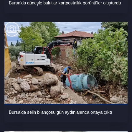
Bursa'da güneşle bulutlar kartpostallık görüntüler oluşturdu
Bursa'da selin bilançosu gün aydınlanınca ortaya çıktı