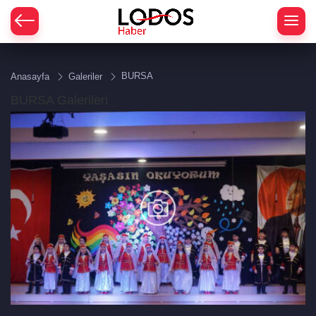
BURSA
Anasayfa
Galeriler
BURSA Galerileri