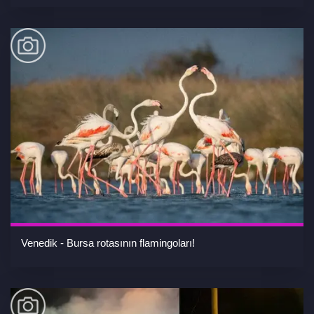
Venedik - Bursa rotasının flamingoları!