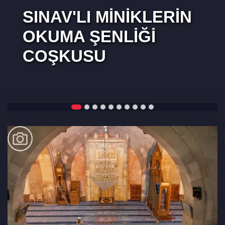
SINAV'LI MINIKLERIN
OKUMA ŞENLIĞI
COŞKUSU