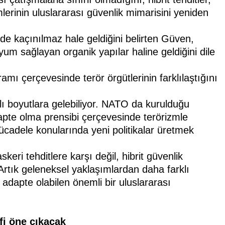
erinin uluslararası güvenlik mimarisini yeniden
e kaçınılmaz hale geldiğini belirten Güven,
yum sağlayan organik yapılar haline geldiğini dile
mı çerçevesinde terör örgütlerinin farklılaştığını
lı boyutlara gelebiliyor. NATO da kurulduğu
apte olma prensibi çerçevesinde terörizmle
ücadele konularında yeni politikalar üretmek
eri tehditlere karşı değil, hibrit güvenlik
 "Artık geleneksel yaklaşımlardan daha farklı
dapte olabilen önemli bir uluslararası
fi öne çıkacak