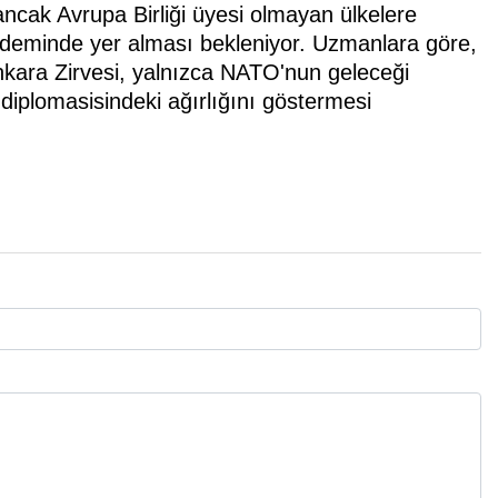
ncak Avrupa Birliği üyesi olmayan ülkelere
ndeminde yer alması bekleniyor. Uzmanlara göre,
 Ankara Zirvesi, yalnızca NATO'nun geleceği
 diplomasisindeki ağırlığını göstermesi