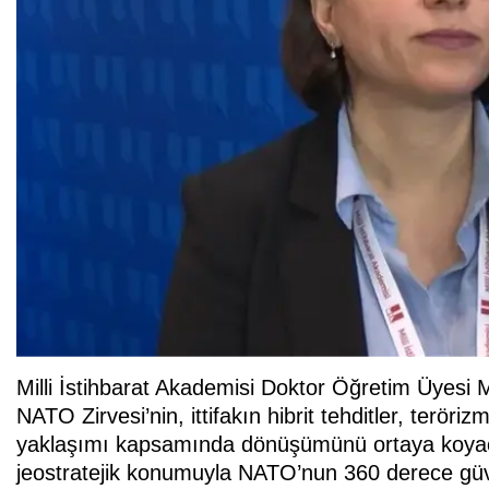
Milli İstihbarat Akademisi Doktor Öğretim Üyes
NATO Zirvesi’nin, ittifakın hibrit tehditler, ter
yaklaşımı kapsamında dönüşümünü ortaya koyacağı
jeostratejik konumuyla NATO’nun 360 derece güven