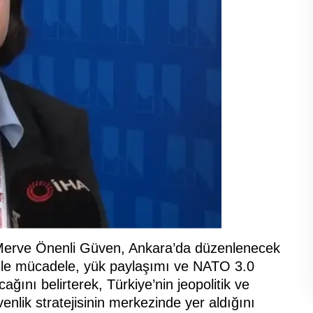
i Merve Önenli Güven, Ankara’da düzenlenecek
örizmle mücadele, yük paylaşımı ve NATO 3.0
nı belirterek, Türkiye’nin jeopolitik ve
lik stratejisinin merkezinde yer aldığını