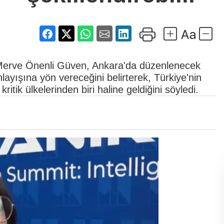
i Merve Önenli Güven, Ankara'da düzenlenecek
nlayışına yön vereceğini belirterek, Türkiye'nin
itik ülkelerinden biri haline geldiğini söyledi.