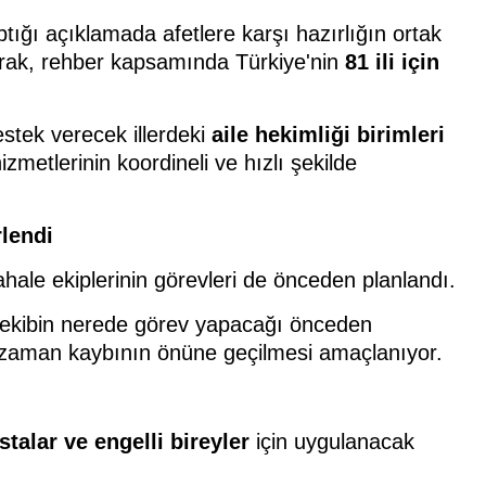
ğı açıklamada afetlere karşı hazırlığın ortak
rak, rehber kapsamında Türkiye'nin
81 ili için
estek verecek illerdeki
aile hekimliği birimleri
zmetlerinin koordineli ve hızlı şekilde
rlendi
ale ekiplerinin görevleri de önceden planlandı.
ekibin nerede görev yapacağı önceden
 zaman kaybının önüne geçilmesi amaçlanıyor.
stalar ve engelli bireyler
için uygulanacak