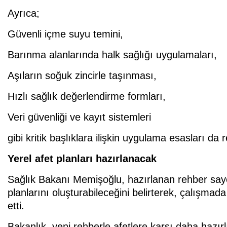
Ayrıca;
Güvenli içme suyu temini,
Barınma alanlarında halk sağlığı uygulamaları,
Aşıların soğuk zincirle taşınması,
Hızlı sağlık değerlendirme formları,
Veri güvenliği ve kayıt sistemleri
gibi kritik başlıklara ilişkin uygulama esasları da 
Yerel afet planları hazırlanacak
Sağlık Bakanı Memişoğlu, hazırlanan rehber sayesi
planlarını oluşturabileceğini belirterek, çalışma
etti.
Bakanlık, yeni rehberle afetlere karşı daha hazırlık