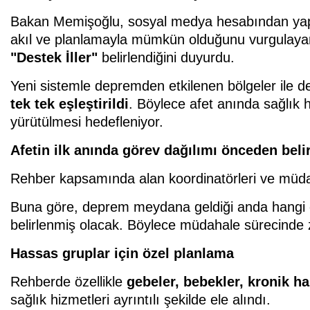
Bakan Memişoğlu, sosyal medya hesabından yaptı
akıl ve planlamayla mümkün olduğunu vurgulaya
"Destek İller"
belirlendiğini duyurdu.
Yeni sistemle depremden etkilenen bölgeler ile d
tek tek eşleştirildi
. Böylece afet anında sağlık hi
yürütülmesi hedefleniyor.
Afetin ilk anında görev dağılımı önceden beli
Rehber kapsamında alan koordinatörleri ve müdah
Buna göre, deprem meydana geldiği anda hangi 
belirlenmiş olacak. Böylece müdahale sürecinde
Hassas gruplar için özel planlama
Rehberde özellikle
gebeler, bebekler, kronik ha
sağlık hizmetleri ayrıntılı şekilde ele alındı.