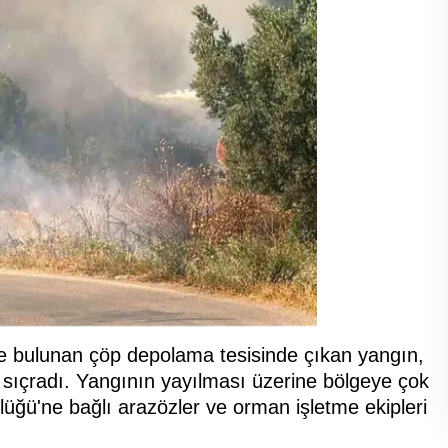
nde bulunan çöp depolama tesisinde çıkan yangın,
sıçradı. Yangının yayılması üzerine bölgeye çok
lüğü'ne bağlı arazözler ve orman işletme ekipleri