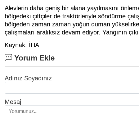
Alevlerin daha geniş bir alana yayılmasını önlem
bölgedeki çiftçiler de traktörleriyle söndürme ça
bölgeden zaman zaman yoğun duman yükselirken, 
çalışmaları aralıksız devam ediyor. Yangının çıkış
Kaynak: İHA
Yorum Ekle
Adınız Soyadınız
Mesaj