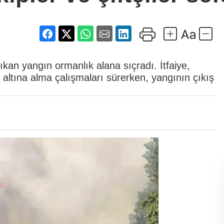
ıkan yangın ormanlık alana sıçradı. İtfaiye,
l altına alma çalışmaları sürerken, yangının çıkış