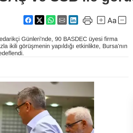
darikçi Günleri'nde, 90 BASDEC üyesi firma
a ikili görüşmenin yapıldığı etkinlikte, Bursa'nın
edeflendi.