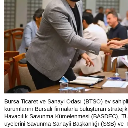
Bursa Ticaret ve Sanayi Odası (BTSO) ev sahipli
kurumlarını Bursalı firmalarla buluşturan stratej
Havacılık Savunma Kümelenmesi (BASDEC), TU
üyelerini Savunma Sanayii Başkanlığı (SSB) ve 