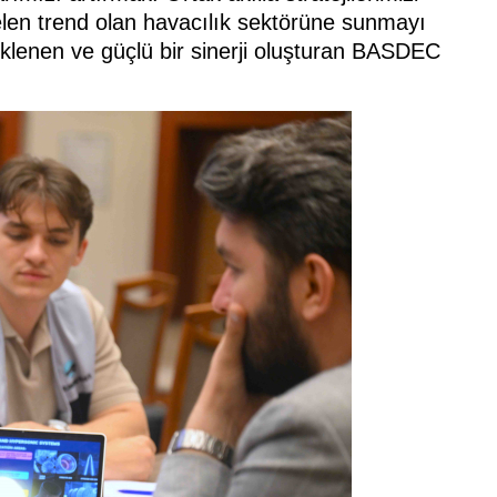
selen trend olan havacılık sektörüne sunmayı
klenen ve güçlü bir sinerji oluşturan BASDEC