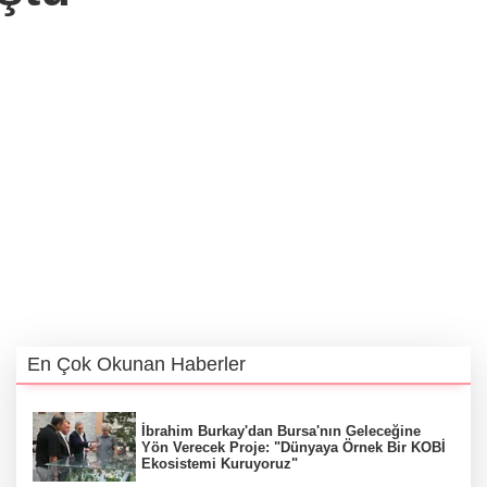
En Çok Okunan Haberler
İbrahim Burkay'dan Bursa'nın Geleceğine
Yön Verecek Proje: "Dünyaya Örnek Bir KOBİ
Ekosistemi Kuruyoruz"