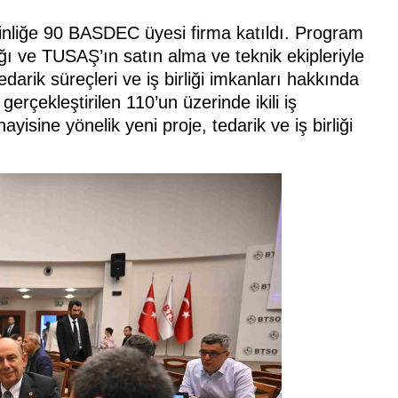
inliğe 90 BASDEC üyesi firma katıldı. Program
 ve TUSAŞ’ın satın alma ve teknik ekipleriyle
edarik süreçleri ve iş birliği imkanları hakkında
erçekleştirilen 110’un üzerinde ikili iş
sine yönelik yeni proje, tedarik ve iş birliği