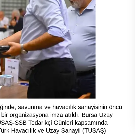
ğinde, savunma ve havacılık sanayisinin öncü
ik bir organizasyona imza atıldı. Bursa Uzay
SAŞ-SSB Tedarikçi Günleri kapsamında
Türk Havacılık ve Uzay Sanayii (TUSAŞ)