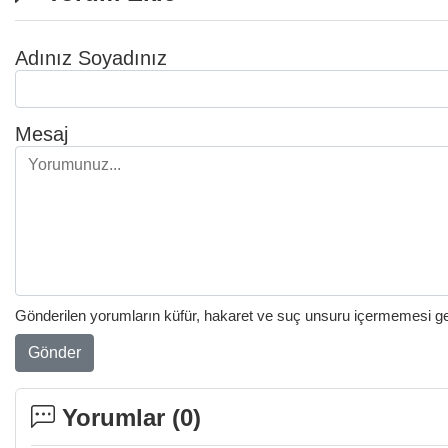
Adınız Soyadınız
Mesaj
Gönderilen yorumların küfür, hakaret ve suç unsuru içermemesi gere
Gönder
Yorumlar (
0
)