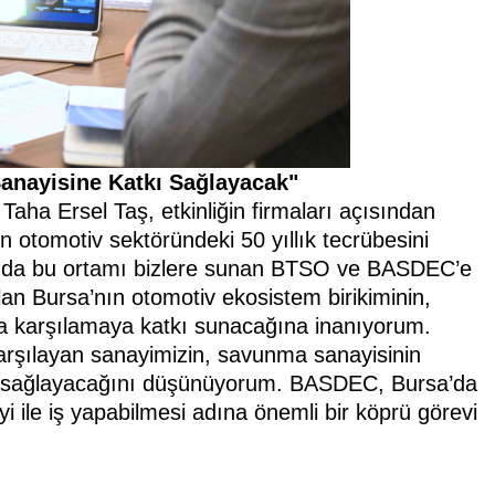
anayisine Katkı Sağlayacak"
aha Ersel Taş, etkinliğin firmaları açısından
n otomotiv sektöründeki 50 yıllık tecrübesini
lamda bu ortamı bizlere sunan BTSO ve BASDEC’e
lan Bursa’nın otomotiv ekosistem birikiminin,
da karşılamaya katkı sunacağına inanıyorum.
 karşılayan sanayimizin, savunma sanayisinin
ı sağlayacağını düşünüyorum. BASDEC, Bursa’da
 ile iş yapabilmesi adına önemli bir köprü görevi