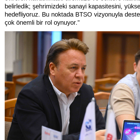
belirledik; şehrimizdeki sanayi kapasitesini, yük
hedefliyoruz. Bu noktada BTSO vizyonuyla deste
çok önemli bir rol oynuyor."