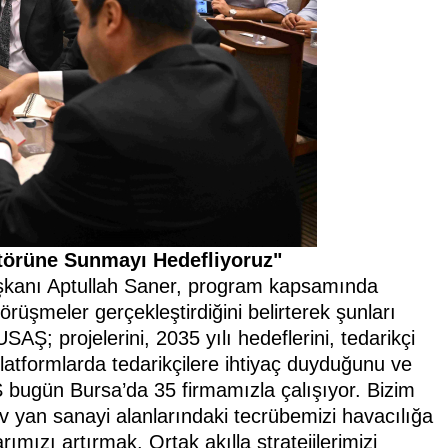
ktörüne Sunmayı Hedefliyoruz"
kanı Aptullah Saner, program kapsamında
rüşmeler gerçekleştirdiğini belirterek şunları
Ş; projelerini, 2035 yılı hedeflerini, tedarikçi
latformlarda tedarikçilere ihtiyaç duyduğunu ve
Ş bugün Bursa’da 35 firmamızla çalışıyor. Bizim
 yan sanayi alanlarındaki tecrübemizi havacılığa
ımızı artırmak. Ortak akılla stratejilerimizi