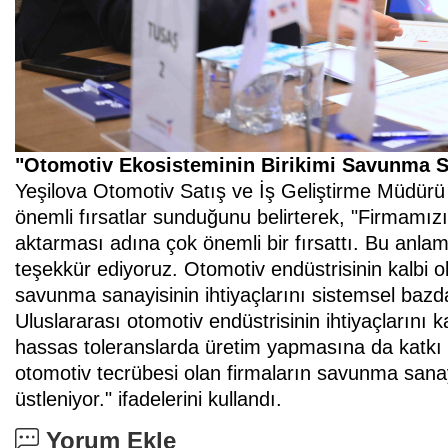
"Otomotiv Ekosisteminin Birikimi Savunma S
Yeşilova Otomotiv Satış ve İş Geliştirme Müdürü T
önemli fırsatlar sunduğunu belirterek, "Firmamızı
aktarması adına çok önemli bir fırsattı. Bu an
teşekkür ediyoruz. Otomotiv endüstrisinin kalbi o
savunma sanayisinin ihtiyaçlarını sistemsel baz
Uluslararası otomotiv endüstrisinin ihtiyaçlarını
hassas toleranslarda üretim yapmasına da katk
otomotiv tecrübesi olan firmaların savunma sanayi
üstleniyor." ifadelerini kullandı.
Yorum Ekle