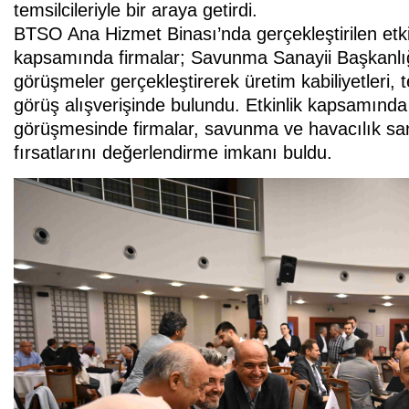
temsilcileriyle bir araya getirdi.
BTSO Ana Hizmet Binası’nda gerçekleştirilen etk
kapsamında firmalar; Savunma Sanayii Başkanlığı
görüşmeler gerçekleştirerek üretim kabiliyetleri, t
görüş alışverişinde bulundu. Etkinlik kapsamında g
görüşmesinde firmalar, savunma ve havacılık sanayi
fırsatlarını değerlendirme imkanı buldu.