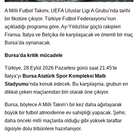
A Milli Futbol Takımı, UEFA Uluslar Ligi A Grubu’nda tarihi
bir fikstüre çıkıyor. Türkiye Futbol Federasyonu’nun
açıkladığı programa göre, Ay-Yıldızlılar güçlü rakipleri
Fransa, İtalya ve Belçika ile karşılaşacak ve önemli bir maç
Bursa’da oynanacak.
Bursa’da kritik mücadele
Türkiye, 28 Eylül 2026 Pazartesi günü saat 21.45’te
İtalya’yı
Bursa Atatürk Spor Kompleksi Matlı
Stadyumu
’nda konuk edecek. Bu karşılaşma, grubun en
dikkat çeken maçlarından biri olarak öne çıkıyor.
Bursa, böylece A Milli Takım’ı bir kez daha ağırlayarak
büyük bir futbol atmosferine ev sahipliği yapacak. Şehir,
daha önceki milli maçlarda olduğu gibi yüksek taraftar
ilgisiyle dolu tribünlere hazırlanıyor.