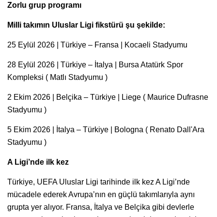
Zorlu grup programı
Milli takımın Uluslar Ligi fikstürü şu şekilde:
25 Eylül 2026 | Türkiye – Fransa | Kocaeli Stadyumu
28 Eylül 2026 | Türkiye – İtalya | Bursa Atatürk Spor
Kompleksi ( Matlı Stadyumu )
2 Ekim 2026 | Belçika – Türkiye | Liege ( Maurice Dufrasne
Stadyumu )
5 Ekim 2026 | İtalya – Türkiye | Bologna ( Renato Dall'Ara
Stadyumu )
A Ligi’nde ilk kez
Türkiye, UEFA Uluslar Ligi tarihinde ilk kez A Ligi’nde
mücadele ederek Avrupa’nın en güçlü takımlarıyla aynı
grupta yer alıyor. Fransa, İtalya ve Belçika gibi devlerle