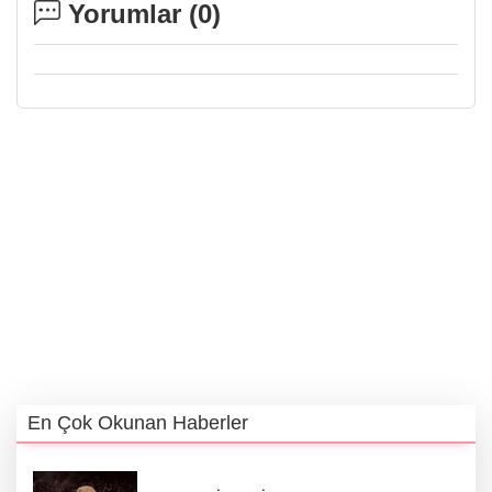
Yorumlar (
0
)
En Çok Okunan Haberler