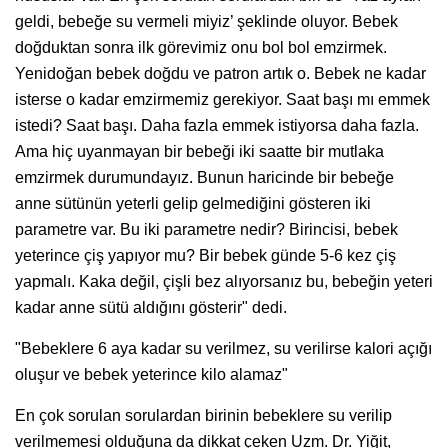
geldi, bebeğe su vermeli miyiz’ şeklinde oluyor. Bebek
doğduktan sonra ilk görevimiz onu bol bol emzirmek.
Yenidoğan bebek doğdu ve patron artık o. Bebek ne kadar
isterse o kadar emzirmemiz gerekiyor. Saat başı mı emmek
istedi? Saat başı. Daha fazla emmek istiyorsa daha fazla.
Ama hiç uyanmayan bir bebeği iki saatte bir mutlaka
emzirmek durumundayız. Bunun haricinde bir bebeğe
anne sütünün yeterli gelip gelmediğini gösteren iki
parametre var. Bu iki parametre nedir? Birincisi, bebek
yeterince çiş yapıyor mu? Bir bebek günde 5-6 kez çiş
yapmalı. Kaka değil, çişli bez alıyorsanız bu, bebeğin yeteri
kadar anne sütü aldığını gösterir" dedi.
"Bebeklere 6 aya kadar su verilmez, su verilirse kalori açığı
oluşur ve bebek yeterince kilo alamaz"
En çok sorulan sorulardan birinin bebeklere su verilip
verilmemesi olduğuna da dikkat çeken Uzm. Dr. Yiğit,