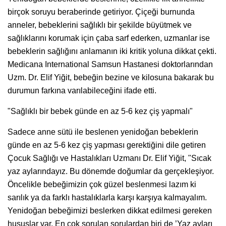
birçok soruyu beraberinde getiriyor. Çiçeği burnunda
anneler, bebeklerini sağlıklı bir şekilde büyütmek ve
sağlıklarını korumak için çaba sarf ederken, uzmanlar ise
bebeklerin sağlığını anlamanın iki kritik yoluna dikkat çekti.
Medicana International Samsun Hastanesi doktorlarından
Uzm. Dr. Elif Yiğit, bebeğin bezine ve kilosuna bakarak bu
durumun farkına varılabileceğini ifade etti.
"Sağlıklı bir bebek günde en az 5-6 kez çiş yapmalı"
Sadece anne sütü ile beslenen yenidoğan bebeklerin
günde en az 5-6 kez çiş yapması gerektiğini dile getiren
Çocuk Sağlığı ve Hastalıkları Uzmanı Dr. Elif Yiğit, "Sıcak
yaz aylarındayız. Bu dönemde doğumlar da gerçekleşiyor.
Öncelikle bebeğimizin çok güzel beslenmesi lazım ki
sarılık ya da farklı hastalıklarla karşı karşıya kalmayalım.
Yenidoğan bebeğimizi beslerken dikkat edilmesi gereken
hususlar var. En çok sorulan sorulardan biri de ’Yaz ayları