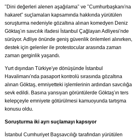
"Dini değerleri alenen aşağılama" ve "Cumhurbaşkanı'na
hakaret" suçlamaları kapsamında hakkında yürütülen
soruşturma nedeniyle gözaltına alınan komedyen Deniz
Göktaş'ın savcılık ifadesi İstanbul Çağlayan Adliyesi'nde
sürüyor. Adliye önünde geniş güvenlik önlemleri alınırken,
destek için gelenler ile protestocular arasında zaman
zaman gerginlik yaşandı.
Yurt dışından Türkiye'ye dönüşünde İstanbul
Havalimanı'nda pasaport kontrolü sırasında gözaltına
alınan Göktaş, emniyetteki işlemlerinin ardından savcılığa
sevk edildi. Basına yansıyan görüntülerde Göktaş'ın ters
kelepçeyle emniyete götürülmesi kamuoyunda tartışma
konusu oldu.
Soruşturma iki ayrı suçlamayı kapsıyor
İstanbul Cumhuriyet Başsavcılığı tarafından yürütülen