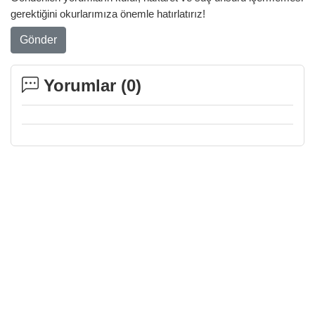
gerektiğini okurlarımıza önemle hatırlatırız!
Gönder
Yorumlar (
0
)