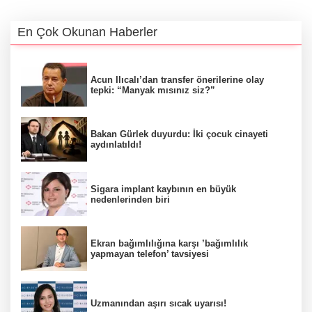
En Çok Okunan Haberler
Acun Ilıcalı’dan transfer önerilerine olay
tepki: “Manyak mısınız siz?”
Bakan Gürlek duyurdu: İki çocuk cinayeti
aydınlatıldı!
Sigara implant kaybının en büyük
nedenlerinden biri
Ekran bağımlılığına karşı ’bağımlılık
yapmayan telefon’ tavsiyesi
Uzmanından aşırı sıcak uyarısı!