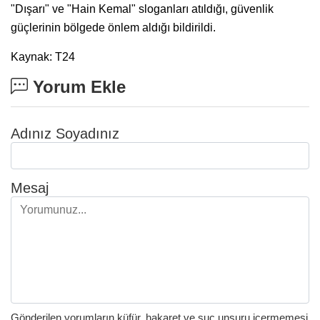
"Dışarı" ve "Hain Kemal" sloganları atıldığı, güvenlik
güçlerinin bölgede önlem aldığı bildirildi.
Kaynak: T24
Yorum Ekle
Adınız Soyadınız
Mesaj
Gönderilen yorumların küfür, hakaret ve suç unsuru içermemesi