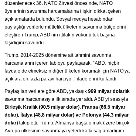
düzenlenecek 36. NATO Zirvesi öncesinde, NATO
üyelerinin savunma harcamalarına ilişkin dikkat çeken
açıklamalarda bulundu. Sosyal medya hesabından
paylaştığı verilerle müttefik ülkelerin savunma bütçelerini
eleştiren Trump, ABD'nin ittifakın yükünü tek başına
taşıdığını savundu.
Trump, 2014-2025 dönemine ait tahmini savunma
harcamalarını içeren tabloyu paylaşarak, "ABD, hiçbir
fayda elde etmeksizin diğer ülkeleri korumak için NATO'ya
açık ara en fazla parayı harcıyor." ifadelerini kullandı.
Paylaşılan verilere göre ABD, yaklaşık
999 milyar dolarlık
savunma harcamasıyla ilk sırada yer aldı. ABD'yi sırasıyla
Birleşik Krallık (90,5 milyar dolar), Fransa (66,5 milyar
dolar), İtalya (48,8 milyar dolar) ve Polonya (44,3 milyar
dolar)
takip etti. Trump, Almanya başta olmak üzere birçok
Avrupa ülkesinin savunmaya yeterli katkı sağlamadığını