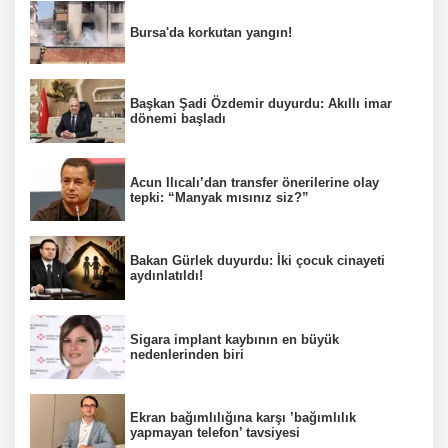
Bursa'da korkutan yangın!
Başkan Şadi Özdemir duyurdu: Akıllı imar
dönemi başladı
Acun Ilıcalı’dan transfer önerilerine olay
tepki: “Manyak mısınız siz?”
Bakan Gürlek duyurdu: İki çocuk cinayeti
aydınlatıldı!
Sigara implant kaybının en büyük
nedenlerinden biri
Ekran bağımlılığına karşı ’bağımlılık
yapmayan telefon’ tavsiyesi