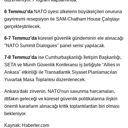
6 Temmuz'da
NATO üyesi ülkelerin büyükelçileri onuruna
gayriresmi resepsiyon ile SAM-Chatham House Çalıştayı
gerçekleştirilecek.
6-7 Temmuz'da
küresel güvenlik gündeminin ele alınacağı
"NATO Summit Dialogues" panel serisi yapılacak.
7-8 Temmuz'da
ise Cumhurbaşkanlığı İletişim Başkanlığı,
SETA ve Münih Güvenlik Konferansı iş birliğiyle "Allies in
Ankara" etkinliği ile Transatlantik Siyaset Planlamacıları
Yuvarlak Masa Toplantısı düzenlenecek.
Ankara'daki zirvenin, NATO'nun savunma harcamaları,
ittifakın geleceği ve küresel güvenlik politikalarına ilişkin
önemli kararların alınacağı kritik toplantılardan biri olması
bekleniyor.
Kaynak: Haberler.com