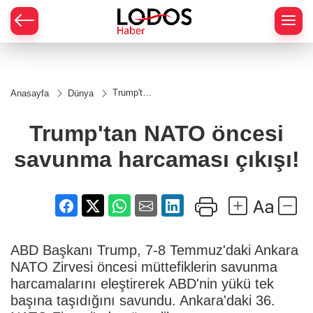
Trump'tan
Anasayfa
Dünya
NATO
öncesi
savunma
Trump'tan NATO öncesi
harcaması
çıkışı!
savunma harcaması çıkışı!
ABD Başkanı Trump, 7-8 Temmuz'daki Ankara
NATO Zirvesi öncesi müttefiklerin savunma
harcamalarını eleştirerek ABD'nin yükü tek
başına taşıdığını savundu. Ankara'daki 36.