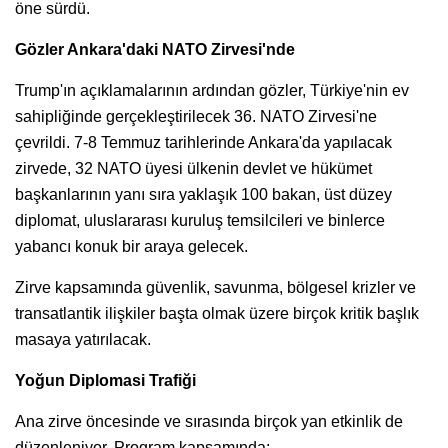
öne sürdü.
Gözler Ankara'daki NATO Zirvesi'nde
Trump'ın açıklamalarının ardından gözler, Türkiye'nin ev
sahipliğinde gerçekleştirilecek 36. NATO Zirvesi'ne
çevrildi. 7-8 Temmuz tarihlerinde Ankara'da yapılacak
zirvede, 32 NATO üyesi ülkenin devlet ve hükümet
başkanlarının yanı sıra yaklaşık 100 bakan, üst düzey
diplomat, uluslararası kuruluş temsilcileri ve binlerce
yabancı konuk bir araya gelecek.
Zirve kapsamında güvenlik, savunma, bölgesel krizler ve
transatlantik ilişkiler başta olmak üzere birçok kritik başlık
masaya yatırılacak.
Yoğun Diplomasi Trafiği
Ana zirve öncesinde ve sırasında birçok yan etkinlik de
düzenleniyor. Program kapsamında;