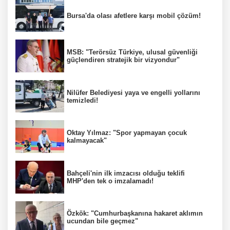
Bursa'da olası afetlere karşı mobil çözüm!
MSB: "Terörsüz Türkiye, ulusal güvenliği
güçlendiren stratejik bir vizyondur"
Nilüfer Belediyesi yaya ve engelli yollarını
temizledi!
Oktay Yılmaz: "Spor yapmayan çocuk
kalmayacak"
Bahçeli'nin ilk imzacısı olduğu teklifi
MHP'den tek o imzalamadı!
Özkök: "Cumhurbaşkanına hakaret aklımın
ucundan bile geçmez"