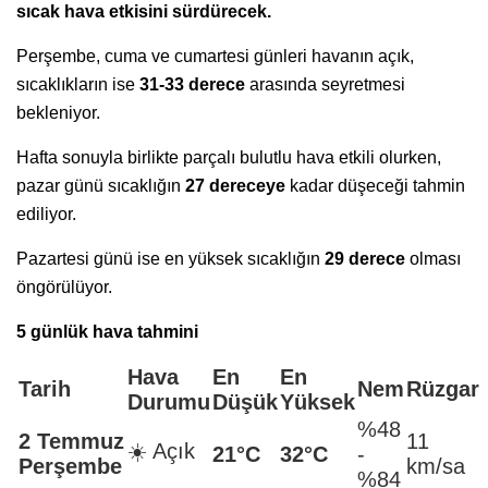
sıcak hava etkisini sürdürecek.
Perşembe, cuma ve cumartesi günleri havanın açık,
sıcaklıkların ise
31-33 derece
arasında seyretmesi
bekleniyor.
Hafta sonuyla birlikte parçalı bulutlu hava etkili olurken,
pazar günü sıcaklığın
27 dereceye
kadar düşeceği tahmin
ediliyor.
Pazartesi günü ise en yüksek sıcaklığın
29 derece
olması
öngörülüyor.
5 günlük hava tahmini
Hava
En
En
Tarih
Nem
Rüzgar
Durumu
Düşük
Yüksek
%48
2 Temmuz
11
☀️ Açık
21°C
32°C
-
Perşembe
km/sa
%84