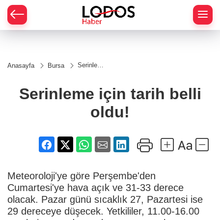
Serinleme
Anasayfa
Bursa
için tarih
belli oldu!
Serinleme için tarih belli
oldu!
Meteoroloji'ye göre Perşembe'den
Cumartesi'ye hava açık ve 31-33 derece
olacak. Pazar günü sıcaklık 27, Pazartesi ise
29 dereceye düşecek. Yetkililer, 11.00-16.00