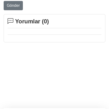
Gönder
Yorumlar (
0
)