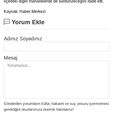
ilçedeki diğer mahallelerde de sürdürüleceğini ifade etti.
Kaynak: Haber Merkezi
Yorum Ekle
Adınız Soyadınız
Mesaj
Gönderilen yorumların küfür, hakaret ve suç unsuru içermemesi
gerektiğini okurlarımıza önemle hatırlatırız!