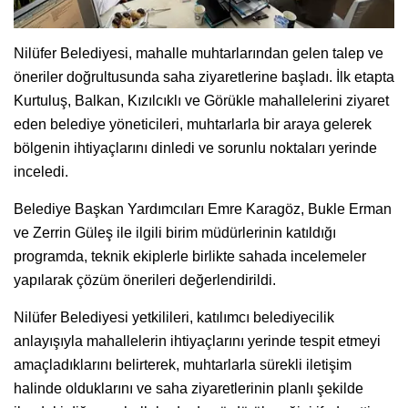
Nilüfer Belediyesi, mahalle muhtarlarından gelen talep ve
öneriler doğrultusunda saha ziyaretlerine başladı. İlk etapta
Kurtuluş, Balkan, Kızılcıklı ve Görükle mahallelerini ziyaret
eden belediye yöneticileri, muhtarlarla bir araya gelerek
bölgenin ihtiyaçlarını dinledi ve sorunlu noktaları yerinde
inceledi.
Belediye Başkan Yardımcıları Emre Karagöz, Bukle Erman
ve Zerrin Güleş ile ilgili birim müdürlerinin katıldığı
programda, teknik ekiplerle birlikte sahada incelemeler
yapılarak çözüm önerileri değerlendirildi.
Nilüfer Belediyesi yetkilileri, katılımcı belediyecilik
anlayışıyla mahallelerin ihtiyaçlarını yerinde tespit etmeyi
amaçladıklarını belirterek, muhtarlarla sürekli iletişim
halinde olduklarını ve saha ziyaretlerinin planlı şekilde