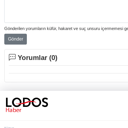
Gönderilen yorumların küfür, hakaret ve suç unsuru içermemesi gere
Gönder
Yorumlar (
0
)