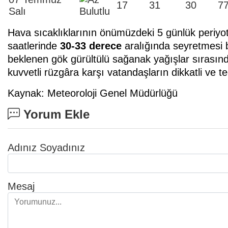
17
31
30
7
Salı
Hava sıcaklıklarının önümüzdeki 5 günlük periyo
saatlerinde
30-33 derece
aralığında seyretmesi be
beklenen gök gürültülü sağanak yağışlar sırasında
kuvvetli rüzgâra karşı vatandaşların dikkatli ve te
Kaynak: Meteoroloji Genel Müdürlüğü
Yorum Ekle
Adınız Soyadınız
Mesaj