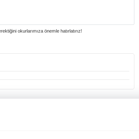
ktiğini okurlarımıza önemle hatırlatırız!