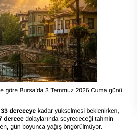
rine göre Bursa'da 3 Temmuz 2026 Cuma günü
e
33 dereceye
kadar yükselmesi beklenirken,
7 derece
dolaylarında seyredeceği tahmin
irken, gün boyunca yağış öngörülmüyor.