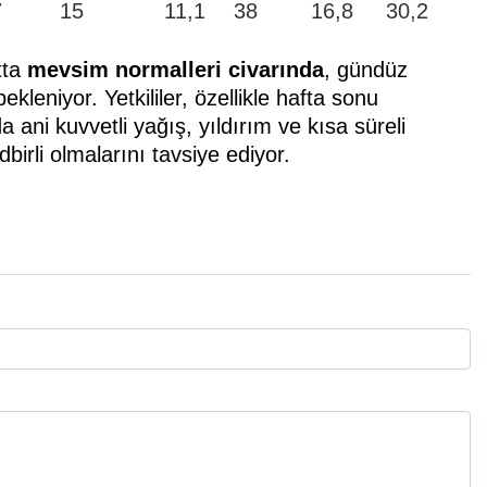
7
15
11,1
38
16,8
30,2
tta
mevsim normalleri civarında
, gündüz
kleniyor. Yetkililer, özellikle hafta sonu
 ani kuvvetli yağış, yıldırım ve kısa süreli
dbirli olmalarını tavsiye ediyor.