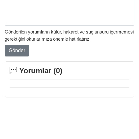
Gönderilen yorumların küfür, hakaret ve suç unsuru içermemesi
gerektiğini okurlarımıza önemle hatırlatırız!
Gönder
Yorumlar (
0
)