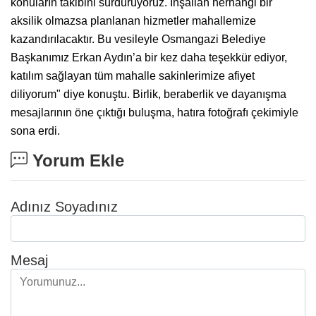
konuların takibini sürdürüyoruz. İnşallah herhangi bir
aksilik olmazsa planlanan hizmetler mahallemize
kazandırılacaktır. Bu vesileyle Osmangazi Belediye
Başkanımız Erkan Aydın’a bir kez daha teşekkür ediyor,
katılım sağlayan tüm mahalle sakinlerimize afiyet
diliyorum" diye konuştu. Birlik, beraberlik ve dayanışma
mesajlarının öne çıktığı buluşma, hatıra fotoğrafı çekimiyle
sona erdi.
Yorum Ekle
Adınız Soyadınız
Mesaj