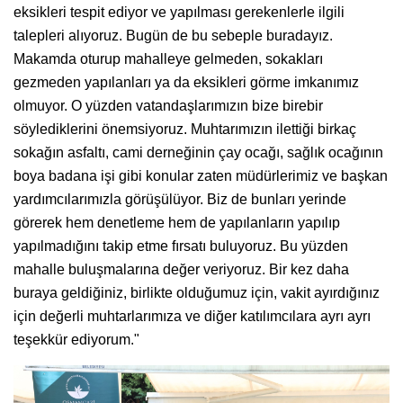
eksikleri tespit ediyor ve yapılması gerekenlerle ilgili
talepleri alıyoruz. Bugün de bu sebeple buradayız.
Makamda oturup mahalleye gelmeden, sokakları
gezmeden yapılanları ya da eksikleri görme imkanımız
olmuyor. O yüzden vatandaşlarımızın bize birebir
söylediklerini önemsiyoruz. Muhtarımızın ilettiği birkaç
sokağın asfaltı, cami derneğinin çay ocağı, sağlık ocağının
boya badana işi gibi konular zaten müdürlerimiz ve başkan
yardımcılarımızla görüşülüyor. Biz de bunları yerinde
görerek hem denetleme hem de yapılanların yapılıp
yapılmadığını takip etme fırsatı buluyoruz. Bu yüzden
mahalle buluşmalarına değer veriyoruz. Bir kez daha
buraya geldiğiniz, birlikte olduğumuz için, vakit ayırdığınız
için değerli muhtarlarımıza ve diğer katılımcılara ayrı ayrı
teşekkür ediyorum."