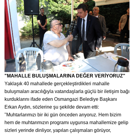
"MAHALLE BULUŞMALARINA DEĞER VERİYORUZ"
Yaklaşık 40 mahallede gerçekleştirdikleri mahalle
buluşmaları aracılığıyla vatandaşlarla güçlü bir iletişim bağı
kurduklarını ifade eden Osmangazi Belediye Başkanı
Erkan Aydın, sözlerine şu şekilde devam etti:
"Muhtarlarımızı bir iki gün önceden arıyoruz. Hem bizim
hem de muhtarımızın programı uygunsa mahallemize gelip
sizleri yerinde dinliyor, yapılan çalışmaları görüyor,