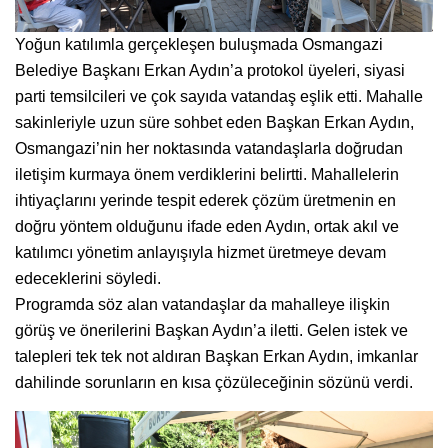
Yoğun katılımla gerçekleşen buluşmada Osmangazi
Belediye Başkanı Erkan Aydın’a protokol üyeleri, siyasi
parti temsilcileri ve çok sayıda vatandaş eşlik etti. Mahalle
sakinleriyle uzun süre sohbet eden Başkan Erkan Aydın,
Osmangazi’nin her noktasında vatandaşlarla doğrudan
iletişim kurmaya önem verdiklerini belirtti. Mahallelerin
ihtiyaçlarını yerinde tespit ederek çözüm üretmenin en
doğru yöntem olduğunu ifade eden Aydın, ortak akıl ve
katılımcı yönetim anlayışıyla hizmet üretmeye devam
edeceklerini söyledi.
Programda söz alan vatandaşlar da mahalleye ilişkin
görüş ve önerilerini Başkan Aydın’a iletti. Gelen istek ve
talepleri tek tek not aldıran Başkan Erkan Aydın, imkanlar
dahilinde sorunların en kısa çözüleceğinin sözünü verdi.