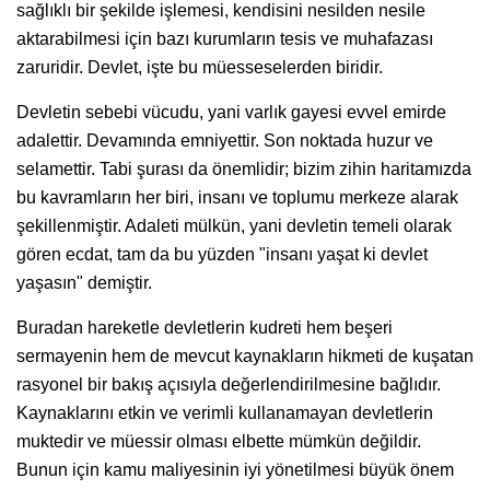
sağlıklı bir şekilde işlemesi, kendisini nesilden nesile
aktarabilmesi için bazı kurumların tesis ve muhafazası
zaruridir. Devlet, işte bu müesseselerden biridir.
Devletin sebebi vücudu, yani varlık gayesi evvel emirde
adalettir. Devamında emniyettir. Son noktada huzur ve
selamettir. Tabi şurası da önemlidir; bizim zihin haritamızda
bu kavramların her biri, insanı ve toplumu merkeze alarak
şekillenmiştir. Adaleti mülkün, yani devletin temeli olarak
gören ecdat, tam da bu yüzden "insanı yaşat ki devlet
yaşasın" demiştir.
Buradan hareketle devletlerin kudreti hem beşeri
sermayenin hem de mevcut kaynakların hikmeti de kuşatan
rasyonel bir bakış açısıyla değerlendirilmesine bağlıdır.
Kaynaklarını etkin ve verimli kullanamayan devletlerin
muktedir ve müessir olması elbette mümkün değildir.
Bunun için kamu maliyesinin iyi yönetilmesi büyük önem