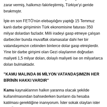
zarar vermiş, halkımızı fakirleştirmiş, Türkiye'yi geride
bırakmıştır.
İşte en son FETÖ'nün elebaşılığını yaptığı 15 Temmuz
kanlı darbe girişiminin Türk ekonomisine faturası 350
milyar dolardan fazladır. Milli iradeyi gasp etmeye çalışan
darbeciler bunda muvaffak olamasalar dahi her bir
vatandaşımızın cebinden binlerce dolar gasp etmişlerdir.
Yine bir darbe girişimi olan Gezi olaylarının doğrudan
maliyeti 1,5 milyar doları, dolaylı maliyeti ise on milyarlarca
doları bulmaktadır.
"KAMU MALINDA 86 MİLYON VATANDAŞIMIZIN HER
BİRİNİN HAKKI VARDIR"
Kamu
kaynaklarının halkın yararına olacak şekilde
kullanılmasından bahsederken bunların da hesaba
katılması gerektiğine inanıyorum. İster sokak olayları ister