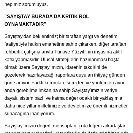
hepimiz sorumluyuz.
"SAYIŞTAY BURADA DA KRİTİK ROL
OYNAMAKTADIR"
Sayıştay'dan beklentimiz; bir taraftan yargı ve denetim
faaliyetiyle halkın emanetine sahip çıkarken, diğer taraftan
rehberlik çalışmalarıyla Türkiye Yüzyılı'nın inşasına aktif
katkı yapmasıdır. Ulusal stratejilerin hazırlanması başta
olmak üzere Sayıştay'ımızın, idarenin takdirini de
gözeterek hazırlayacağı raporlara duyulan ihtiyaç günden
güne artıyor. Farklı kurumları, süreçleri ve yöntemleri aynı
anda görebilme imkanına sahip Sayıştay'ımızın veriye
dayalı, sistem bazlı ve katma değer odaklı bir yaklaşımla
daha nice yıllar milletimize ve devletimize önemli hizmetler
sunacağına inanıyorum.
Sayıştay'ımızın değerli mensupları, çok değerli arkadaşlar;