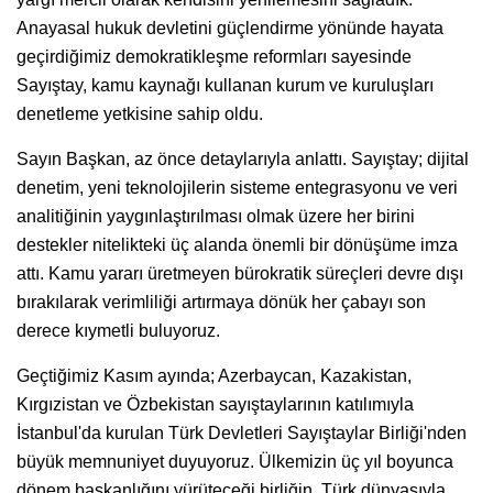
Anayasal hukuk devletini güçlendirme yönünde hayata
geçirdiğimiz demokratikleşme reformları sayesinde
Sayıştay, kamu kaynağı kullanan kurum ve kuruluşları
denetleme yetkisine sahip oldu.
Sayın Başkan, az önce detaylarıyla anlattı. Sayıştay; dijital
denetim, yeni teknolojilerin sisteme entegrasyonu ve veri
analitiğinin yaygınlaştırılması olmak üzere her birini
destekler nitelikteki üç alanda önemli bir dönüşüme imza
attı. Kamu yararı üretmeyen bürokratik süreçleri devre dışı
bırakılarak verimliliği artırmaya dönük her çabayı son
derece kıymetli buluyoruz.
Geçtiğimiz Kasım ayında; Azerbaycan, Kazakistan,
Kırgızistan ve Özbekistan sayıştaylarının katılımıyla
İstanbul'da kurulan Türk Devletleri Sayıştaylar Birliği'nden
büyük memnuniyet duyuyoruz. Ülkemizin üç yıl boyunca
dönem başkanlığını yürüteceği birliğin, Türk dünyasıyla