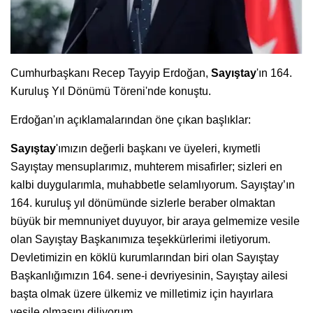
Cumhurbaşkanı Recep Tayyip Erdoğan,
Sayıştay
'ın 164.
Kuruluş Yıl Dönümü Töreni'nde konuştu.
Erdoğan'ın açıklamalarından öne çıkan başlıklar:
Sayıştay
'ımızın değerli başkanı ve üyeleri, kıymetli
Sayıştay mensuplarımız, muhterem misafirler; sizleri en
kalbi duygularımla, muhabbetle selamlıyorum. Sayıştay’ın
164. kuruluş yıl dönümünde sizlerle beraber olmaktan
büyük bir memnuniyet duyuyor, bir araya gelmemize vesile
olan Sayıştay Başkanımıza teşekkürlerimi iletiyorum.
Devletimizin en köklü kurumlarından biri olan Sayıştay
Başkanlığımızın 164. sene-i devriyesinin, Sayıştay ailesi
başta olmak üzere ülkemiz ve milletimiz için hayırlara
vesile olmasını diliyorum.