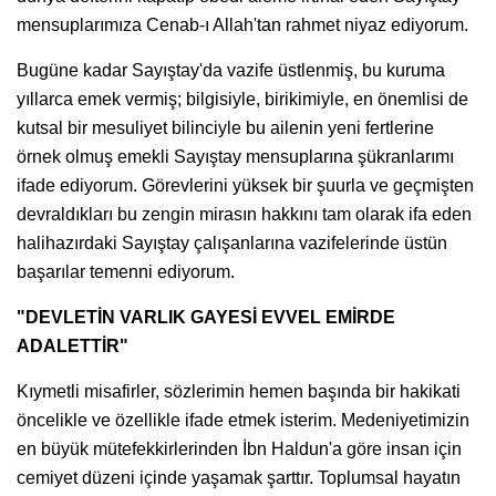
mensuplarımıza Cenab-ı Allah'tan rahmet niyaz ediyorum.
Bugüne kadar Sayıştay'da vazife üstlenmiş, bu kuruma
yıllarca emek vermiş; bilgisiyle, birikimiyle, en önemlisi de
kutsal bir mesuliyet bilinciyle bu ailenin yeni fertlerine
örnek olmuş emekli Sayıştay mensuplarına şükranlarımı
ifade ediyorum. Görevlerini yüksek bir şuurla ve geçmişten
devraldıkları bu zengin mirasın hakkını tam olarak ifa eden
halihazırdaki Sayıştay çalışanlarına vazifelerinde üstün
başarılar temenni ediyorum.
"DEVLETİN VARLIK GAYESİ EVVEL EMİRDE
ADALETTİR"
Kıymetli misafirler, sözlerimin hemen başında bir hakikati
öncelikle ve özellikle ifade etmek isterim. Medeniyetimizin
en büyük mütefekkirlerinden İbn Haldun'a göre insan için
cemiyet düzeni içinde yaşamak şarttır. Toplumsal hayatın