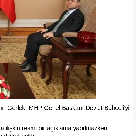
 Akın Gürlek, MHP Genel Başkanı Devlet Bahçeli'yi
 ilişkin resmi bir açıklama yapılmazken,
 dikkat çekti.