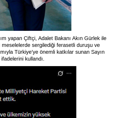
m yapan Çiftçi, Adalet Bakanı Akın Gürlek ile
illi meselelerde sergilediği ferasetli duruşu ve
ımıyla Türkiye’ye önemli katkılar sunan Sayın
ifadelerini kullandı.