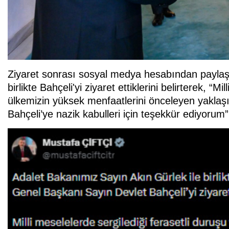
Ziyaret sonrası sosyal medya hesabından paylaşı
birlikte Bahçeli'yi ziyaret ettiklerini belirterek, “M
ülkemizin yüksek menfaatlerini önceleyen yaklaş
Bahçeli’ye nazik kabulleri için teşekkür ediyorum” 