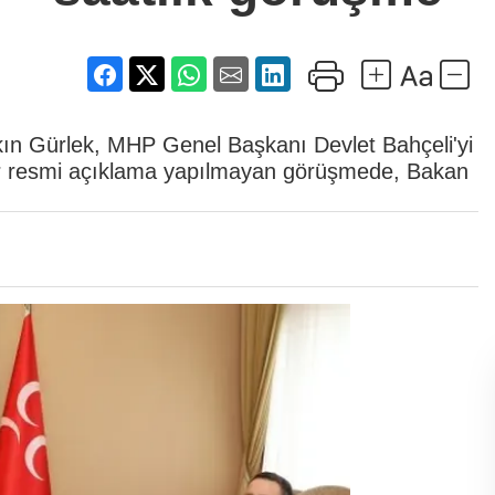
Akın Gürlek, MHP Genel Başkanı Devlet Bahçeli'yi
air resmi açıklama yapılmayan görüşmede, Bakan