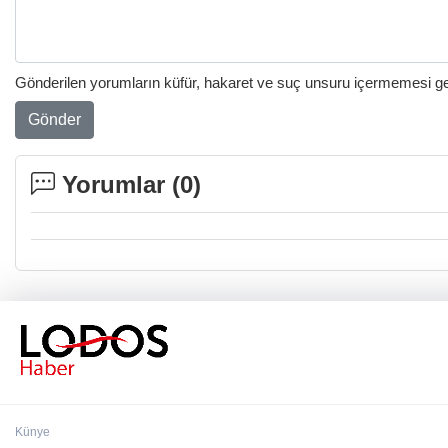
Gönderilen yorumların küfür, hakaret ve suç unsuru içermemesi gere
Gönder
Yorumlar (
0
)
Künye