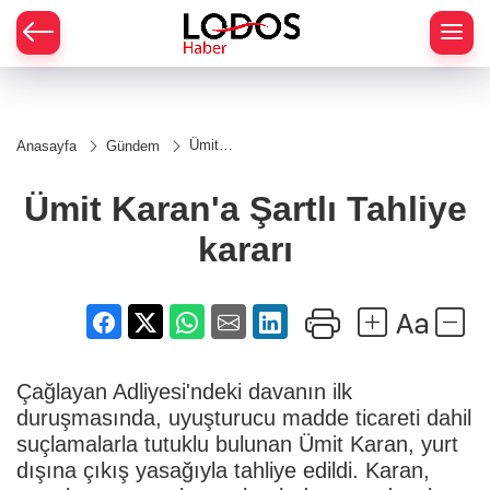
Ümit
Anasayfa
Gündem
Karan'a
Şartlı
Tahliye
Ümit Karan'a Şartlı Tahliye
kararı
kararı
Çağlayan Adliyesi'ndeki davanın ilk
duruşmasında, uyuşturucu madde ticareti dahil
suçlamalarla tutuklu bulunan Ümit Karan, yurt
dışına çıkış yasağıyla tahliye edildi. Karan,