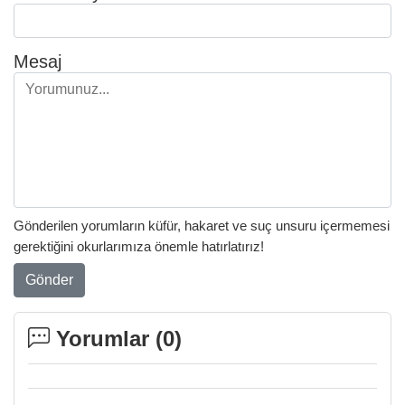
Mesaj
Gönderilen yorumların küfür, hakaret ve suç unsuru içermemesi
gerektiğini okurlarımıza önemle hatırlatırız!
Gönder
Yorumlar (
0
)