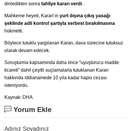
dinledikten sonra
tahliye kararı verdi
.
Mahkeme heyeti, Karan’ın
yurt dışına çıkış yasağı
şeklinde adli kontrol şartıyla serbest bırakılmasına
hükmetti.
Böylece tutuklu yargılanan Karan, dava sürecine tutuksuz
olarak devam edecek.
Soruşturma kapsamında daha önce “uyuşturucu madde
ticareti” dahil çeşitli suçlamalarla tutuklanan Karan
hakkında iddianamede 10 yıla kadar hapis cezası
isteniyordu.
Kaynak: DHA
Yorum Ekle
Adınız Soyadınız