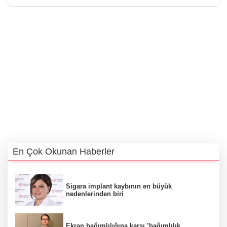
En Çok Okunan Haberler
Sigara implant kaybının en büyük
nedenlerinden biri
Ekran bağımlılığına karşı ’bağımlılık