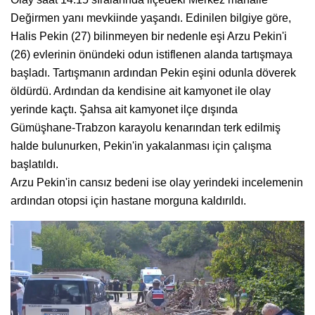
Değirmen yanı mevkiinde yaşandı. Edinilen bilgiye göre,
Halis Pekin (27) bilinmeyen bir nedenle eşi Arzu Pekin'i
(26) evlerinin önündeki odun istiflenen alanda tartışmaya
başladı. Tartışmanın ardından Pekin eşini odunla döverek
öldürdü. Ardından da kendisine ait kamyonet ile olay
yerinde kaçtı. Şahsa ait kamyonet ilçe dışında
Gümüşhane-Trabzon karayolu kenarından terk edilmiş
halde bulunurken, Pekin'in yakalanması için çalışma
başlatıldı.
Arzu Pekin'in cansız bedeni ise olay yerindeki incelemenin
ardından otopsi için hastane morguna kaldırıldı.