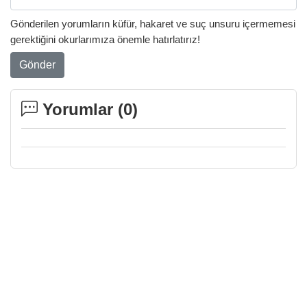
Gönderilen yorumların küfür, hakaret ve suç unsuru içermemesi
gerektiğini okurlarımıza önemle hatırlatırız!
Gönder
Yorumlar (
0
)