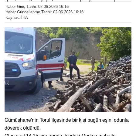
Haber Giriş Tarihi: 02.06.2026 16:16
Haber Güncellenme Tarihi: 02.06.2026 16:16
Kaynak: İHA
Gümüşhane'nin Torul ilçesinde bir kişi bugün eşini odunla
döverek öldürdü.
Olay saat 14.15 sıralarında ilçedeki Merkez mahalle