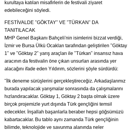
kurultaya katılan misafirlerin de festivali ziyaret
edebileceğini söyledi.
FESTİVALDE "GÖKTAY" VE "TÜRKAN" DA
TANITILACAK
MHP Genel Başkanı Bahçeli'nin isimlerini bizzat verdiği,
İzmir ve Bursa Ülkü Ocakları tarafından geliştirilen "Göktay
1" ve "Göktay 2" yarış araçları ile "Türkan" insansız hava
aracının da festivalin öne çıkan unsurları arasında yer
alacağını ifade eden Yıldırım, sözlerini şöyle sürdürdü:
"İlk deneme sürüşlerini gerçekleştireceğiz. Arkadaşlarımız
burada yapılacak yarışmalar sonrasında da çalışmalarını
hızlandıracaklar. Göktay 1, Göktay 2 başta olmak üzere
birçok projemizle yurt dışında Türk gençliğini temsil
edecekler. İnşallah başarılarla beraber hepsi göğsümüzü
kabartacaklar. Bu tablo aynı zamanda Türk gençliğinin
bilimde, teknolojide ve savunma alanında neler