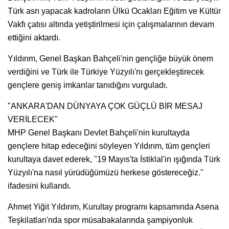
Türk asrı yapacak kadroların Ülkü Ocakları Eğitim ve Kültür
Vakfı çatısı altında yetiştirilmesi için çalışmalarının devam
ettiğini aktardı.
Yıldırım, Genel Başkan Bahçeli'nin gençliğe büyük önem
verdiğini ve Türk ile Türkiye Yüzyılı'nı gerçekleştirecek
gençlere geniş imkanlar tanıdığını vurguladı.
"ANKARA'DAN DÜNYAYA ÇOK GÜÇLÜ BİR MESAJ
VERİLECEK"
MHP Genel Başkanı Devlet Bahçeli'nin kurultayda
gençlere hitap edeceğini söyleyen Yıldırım, tüm gençleri
kurultaya davet ederek, "19 Mayıs'ta İstiklal'in ışığında Türk
Yüzyılı'na nasıl yürüdüğümüzü herkese göstereceğiz."
ifadesini kullandı.
Ahmet Yiğit Yıldırım, Kurultay programı kapsamında Asena
Teşkilatları'nda spor müsabakalarında şampiyonluk