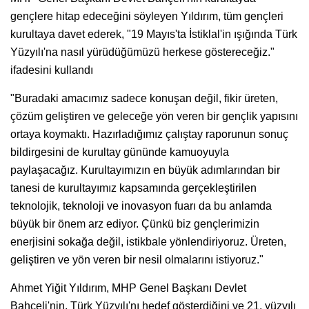
gençlere hitap edeceğini söyleyen Yıldırım, tüm gençleri
kurultaya davet ederek, "19 Mayıs'ta İstiklal'in ışığında Türk
Yüzyılı'na nasıl yürüdüğümüzü herkese göstereceğiz."
ifadesini kullandı
"Buradaki amacımız sadece konuşan değil, fikir üreten,
çözüm geliştiren ve geleceğe yön veren bir gençlik yapısını
ortaya koymaktı. Hazırladığımız çalıştay raporunun sonuç
bildirgesini de kurultay gününde kamuoyuyla
paylaşacağız. Kurultayımızın en büyük adımlarından bir
tanesi de kurultayımız kapsamında gerçekleştirilen
teknolojik, teknoloji ve inovasyon fuarı da bu anlamda
büyük bir önem arz ediyor. Çünkü biz gençlerimizin
enerjisini sokağa değil, istikbale yönlendiriyoruz. Üreten,
geliştiren ve yön veren bir nesil olmalarını istiyoruz."
Ahmet Yiğit Yıldırım, MHP Genel Başkanı Devlet
Bahçeli'nin, Türk Yüzyılı'nı hedef gösterdiğini ve 21. yüzyılı