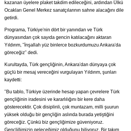
kazanan üyelere plaket takdim edileceğini, ardından Ülkü
Ocakları Genel Merkez sanatçılarının sahne alacağını dile
getirdi.
Programa, Türkiye'nin dört bir yanından ve Türk
dünyasından çok sayıda gencin katılacağını aktaran
Yıldırım, "İnşallah yüz binlerce bozkurdumuzu Ankara'da
göreceğiz" dedi.
Kurultayda, Türk gençliğinin, Ankara'dan dünyaya çok
güçlü bir mesaj vereceğini vurgulayan Yıldırım, şunları
kaydetti:
"Bu tablo, Türkiye üzerinde hesap yapan çevrelere Türk
gençliğinin iradesini ve kararlılığını bir kere daha
gösterecektir. Çok disiplinli, çok muntazam, milli şuurun
yüksek olduğu bir gençliğin aslında burada yetiştiğini
göreceğiz. Çünkü biz gençliğimize güveniyoruz.
Gençliğimizin geleceğimiz olduğunu biliyoruz. Bir takım