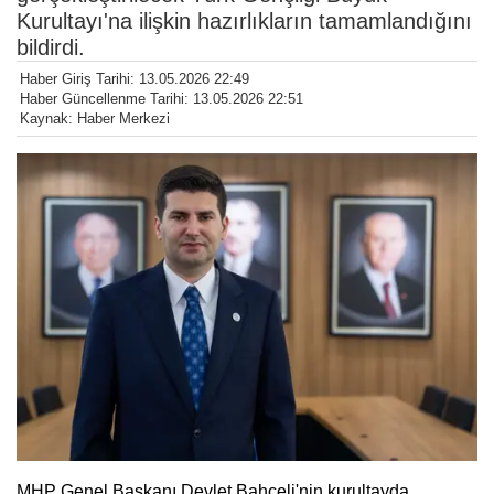
Kurultayı'na ilişkin hazırlıkların tamamlandığını
bildirdi.
Haber Giriş Tarihi: 13.05.2026 22:49
Haber Güncellenme Tarihi: 13.05.2026 22:51
Kaynak: Haber Merkezi
MHP Genel Başkanı Devlet Bahçeli'nin kurultayda