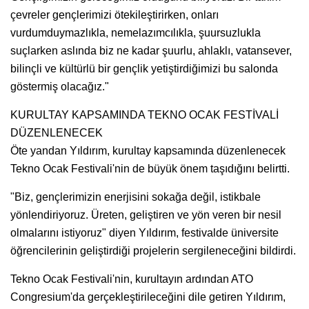
çevreler gençlerimizi ötekileştirirken, onları
vurdumduymazlıkla, nemelazımcılıkla, şuursuzlukla
suçlarken aslında biz ne kadar şuurlu, ahlaklı, vatansever,
bilinçli ve kültürlü bir gençlik yetiştirdiğimizi bu salonda
göstermiş olacağız."
KURULTAY KAPSAMINDA TEKNO OCAK FESTİVALİ
DÜZENLENECEK
Öte yandan Yıldırım, kurultay kapsamında düzenlenecek
Tekno Ocak Festivali'nin de büyük önem taşıdığını belirtti.
"Biz, gençlerimizin enerjisini sokağa değil, istikbale
yönlendiriyoruz. Üreten, geliştiren ve yön veren bir nesil
olmalarını istiyoruz" diyen Yıldırım, festivalde üniversite
öğrencilerinin geliştirdiği projelerin sergileneceğini bildirdi.
Tekno Ocak Festivali'nin, kurultayın ardından ATO
Congresium'da gerçekleştirileceğini dile getiren Yıldırım,