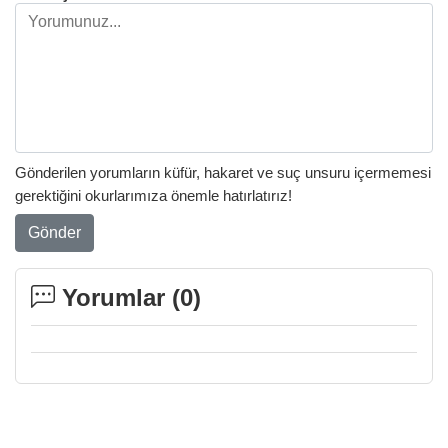
Gönderilen yorumların küfür, hakaret ve suç unsuru içermemesi
gerektiğini okurlarımıza önemle hatırlatırız!
Gönder
Yorumlar (
0
)