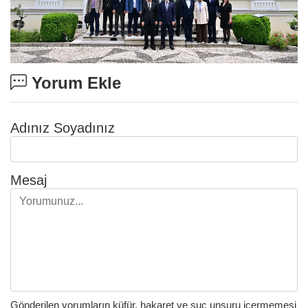
Yorum Ekle
Adınız Soyadınız
Mesaj
Gönderilen yorumların küfür, hakaret ve suç unsuru içermemesi