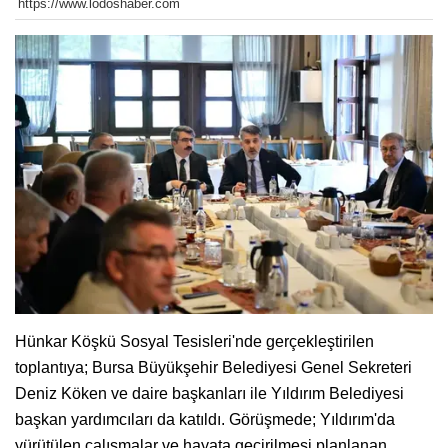
https://www.lodoshaber.com
Hünkar Köşkü Sosyal Tesisleri'nde gerçekleştirilen
toplantıya; Bursa Büyükşehir Belediyesi Genel Sekreteri
Deniz Köken ve daire başkanları ile Yıldırım Belediyesi
başkan yardımcıları da katıldı. Görüşmede; Yıldırım'da
yürütülen çalışmalar ve hayata geçirilmesi planlanan