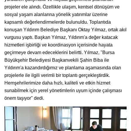
projeler ele alındı. Özellikle ulaşım, kentsel dönüşüm ve
sosyal yaşam alanlarına yönelik yatırımlar üzerine
kapsamlı değerlendirmelerde bulunuldu. Toplantıda
konuşan Yıldırım Belediye Başkanı Oktay Yılmaz, ortak akıl
vurgusu yaptı. Başkan Yılmaz, Yıldırım'a değer katacak
hizmetleri işbirliği ve koordinasyon içerisinde hayata
geçirmeye devam edeceklerini belirtti. Yılmaz, "Bursa
Büyükşehir Belediyesi Başkanvekili Şahin Biba ile
Yıldırım'a kazandırdığımız ve planlama aşamasında olan
projelerle ile ilgili verimli bir toplantı gerçekleştirdik.
Hemşehrilerimize daha hızlı, kaliteli ve etkin hizmet
sunabilmek için yerel yönetimlerin uyum içinde çalışması
önem taşıyor" dedi.