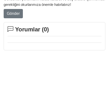
gerektiğini okurlarımıza önemle hatırlatırız!
Gönder
Yorumlar (
0
)