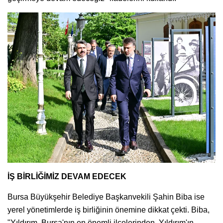
İŞ BİRLİĞİMİZ DEVAM EDECEK
Bursa Büyükşehir Belediye Başkanvekili Şahin Biba ise
yerel yönetimlerde iş birliğinin önemine dikkat çekti. Biba,
"Yıldırım, Bursa'nın en önemli ilçelerinden. Yıldırım'ın