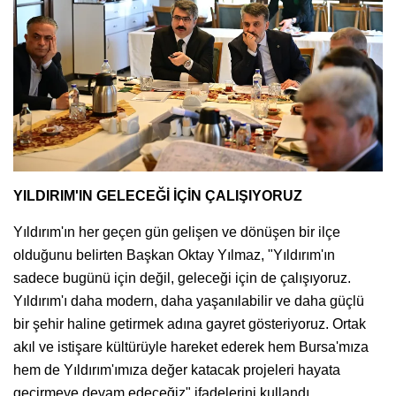
YILDIRIM'IN GELECEĞİ İÇİN ÇALIŞIYORUZ
Yıldırım'ın her geçen gün gelişen ve dönüşen bir ilçe
olduğunu belirten Başkan Oktay Yılmaz, "Yıldırım'ın
sadece bugünü için değil, geleceği için de çalışıyoruz.
Yıldırım'ı daha modern, daha yaşanılabilir ve daha güçlü
bir şehir haline getirmek adına gayret gösteriyoruz. Ortak
akıl ve istişare kültürüyle hareket ederek hem Bursa'mıza
hem de Yıldırım'ımıza değer katacak projeleri hayata
geçirmeye devam edeceğiz" ifadelerini kullandı.