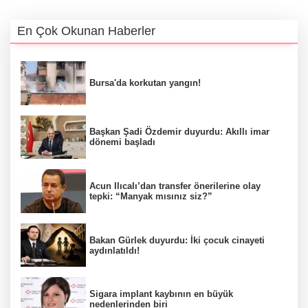
En Çok Okunan Haberler
Bursa'da korkutan yangın!
Başkan Şadi Özdemir duyurdu: Akıllı imar
dönemi başladı
Acun Ilıcalı’dan transfer önerilerine olay
tepki: “Manyak mısınız siz?”
Bakan Gürlek duyurdu: İki çocuk cinayeti
aydınlatıldı!
Sigara implant kaybının en büyük
nedenlerinden biri