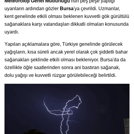
Meteoroloji Genel Müdürlüğü
'nün peş peşe yaptığı
uyarıların ardından gözler
Bursa
'ya çevrildi. Uzmanlar,
kent genelinde etkili olması beklenen kuvvetli gök gürültülü
sağanaklara karşı vatandaşları dikkatli olmaları konusunda
uyardı.
Yapılan açıklamalara göre, Türkiye genelinde görülecek
yağışların, kısa süreli ancak yerel olarak çok şiddetli bahar
sağanakları şeklinde etkili olması bekleniyor. Bursa'da da
özellikle öğle saatlerinden sonra ani bastıran sağanak,
dolu yağışı ve kuvvetli rüzgar görülebileceği belirtildi.