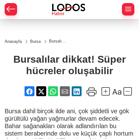
Bursalılar
Anasayfa
Bursa
dikkat!
Süper
hücreler
Bursalılar dikkat! Süper
oluşabilir
hücreler oluşabilir
Bursa dahil birçok ilde ani, çok şiddetli ve gök
gürültülü yağan yağmurlar devam edecek.
Bahar sağanakları olarak adlandırılan bu
sistem beraberinde dolu ve küçük çaplı hortum