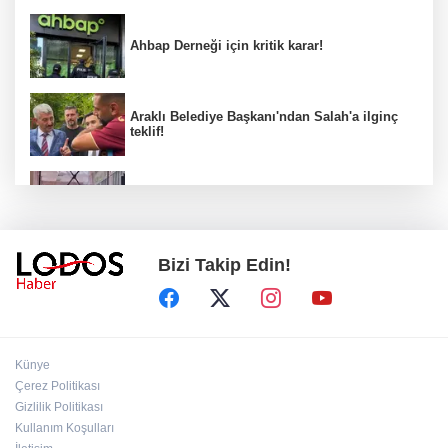
Ahbap Derneği için kritik karar!
Araklı Belediye Başkanı'ndan Salah'a ilginç
teklif!
Önce dedesi ve büyükannesini öldürdü,
sonra okulda dehşet saçtı!
Bizi Takip Edin!
MHP'deki "imza" tartışması büyüyor!
Yönter'den peş peşe dikkat çeken mesajlar!
Ceza evleri karıştı! "Hepsinin Allah belasını
Künye
versin, onların yüzünden cezaevindeyim."
Çerez Politikası
Gizlilik Politikası
Kullanım Koşulları
TBMM'de çocuk suçlarına ilişkin kritik
düzenleme!