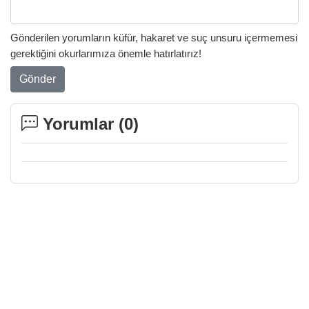
Gönderilen yorumların küfür, hakaret ve suç unsuru içermemesi
gerektiğini okurlarımıza önemle hatırlatırız!
Gönder
Yorumlar (
0
)