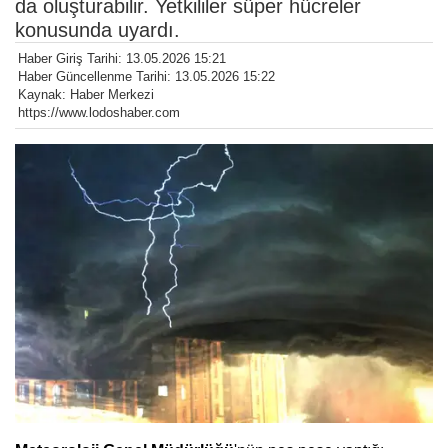
da oluşturabilir. Yetkililer süper hücreler
konusunda uyardı.
Haber Giriş Tarihi: 13.05.2026 15:21
Haber Güncellenme Tarihi: 13.05.2026 15:22
Kaynak: Haber Merkezi
https://www.lodoshaber.com