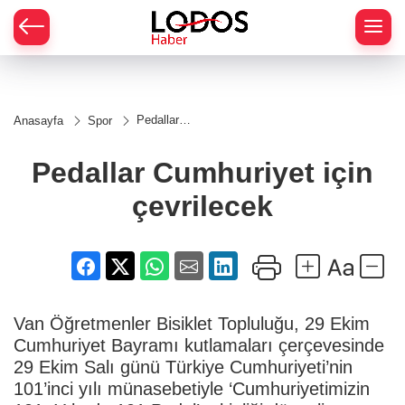
Pedallar
Anasayfa
Spor
Cumhuriyet
için
çevrilecek
Pedallar Cumhuriyet için
çevrilecek
Van Öğretmenler Bisiklet Topluluğu, 29 Ekim
Cumhuriyet Bayramı kutlamaları çerçevesinde
29 Ekim Salı günü Türkiye Cumhuriyeti’nin
101’inci yılı münasebetiyle ‘Cumhuriyetimizin