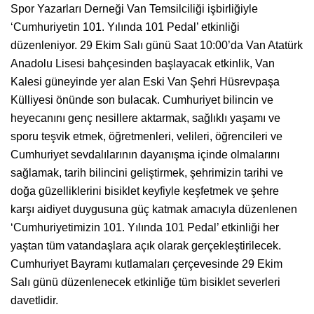
Spor Yazarları Derneği Van Temsilciliği işbirliğiyle
‘Cumhuriyetin 101. Yılında 101 Pedal’ etkinliği
düzenleniyor. 29 Ekim Salı günü Saat 10:00’da Van Atatürk
Anadolu Lisesi bahçesinden başlayacak etkinlik, Van
Kalesi güneyinde yer alan Eski Van Şehri Hüsrevpaşa
Külliyesi önünde son bulacak. Cumhuriyet bilincin ve
heyecanını genç nesillere aktarmak, sağlıklı yaşamı ve
sporu teşvik etmek, öğretmenleri, velileri, öğrencileri ve
Cumhuriyet sevdalılarının dayanışma içinde olmalarını
sağlamak, tarih bilincini geliştirmek, şehrimizin tarihi ve
doğa güzelliklerini bisiklet keyfiyle keşfetmek ve şehre
karşı aidiyet duygusuna güç katmak amacıyla düzenlenen
‘Cumhuriyetimizin 101. Yılında 101 Pedal’ etkinliği her
yaştan tüm vatandaşlara açık olarak gerçekleştirilecek.
Cumhuriyet Bayramı kutlamaları çerçevesinde 29 Ekim
Salı günü düzenlenecek etkinliğe tüm bisiklet severleri
davetlidir.