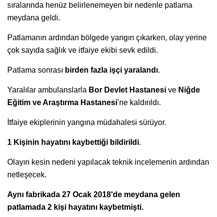
sıralarında henüz belirlenemeyen bir nedenle patlama
meydana geldi.
Patlamanın ardından bölgede yangın çıkarken, olay yerine
çok sayıda sağlık ve itfaiye ekibi sevk edildi.
Patlama sonrası
birden fazla işçi yaralandı
.
Yaralılar ambulanslarla
Bor Devlet Hastanesi
ve
Niğde
Eğitim ve Araştırma Hastanesi
’ne kaldırıldı.
İtfaiye ekiplerinin yangına müdahalesi sürüyor.
1
Kişinin hayatını kaybettiği bildirildi
.
Olayın kesin nedeni yapılacak teknik incelemenin ardından
netleşecek.
Aynı fabrikada 27 Ocak 2018'de meydana gelen
patlamada 2 kişi hayatını kaybetmişti.