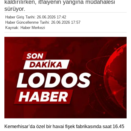
kaldırılırken, itfaiyenin yangına müdahalesi
sürüyor.
Haber Giriş Tarihi: 26.06.2026 17:42
Haber Güncellenme Tarihi: 26.06.2026 17:57
Kaynak: Haber Merkezi
Kemerhisar’da özel bir havai fişek fabrikasında saat 16.45