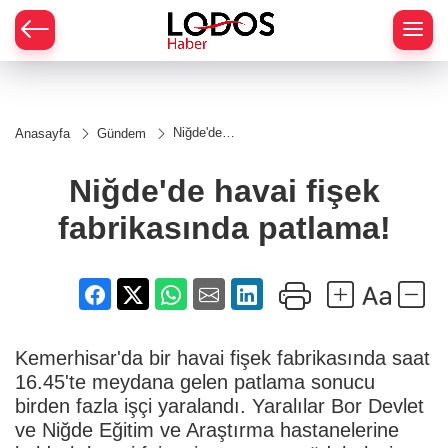
Niğde'de
Anasayfa
Gündem
havai fişek
fabrikasında
patlama!
Niğde'de havai fişek
fabrikasında patlama!
Kemerhisar'da bir havai fişek fabrikasında saat
16.45'te meydana gelen patlama sonucu
birden fazla işçi yaralandı. Yaralılar Bor Devlet
ve Niğde Eğitim ve Araştırma hastanelerine