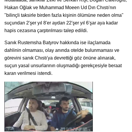
Hakan Oğlak ve Muhammad Moeen Ud Dın Chıstı'nın
"bilinçli taksirle birden fazla kişinin ölümüne neden olma"
suçundan 2'şer yıl 8'er aydan 22'şer yıl 6'şar aya kadar
hapis cezasına çarptırılması talep edildi.
Sanık Rustemsha Batyrov hakkında ise ilaçlamada
dahlinin olmaması, olay anında otelde bulunmaması ve
görevini sanık Chıstı'ya devrettiği göz önüne alınarak,
suçun yasal unsurlarının oluşmadığı gerekçesiyle beraat
kararı verilmesi istendi.