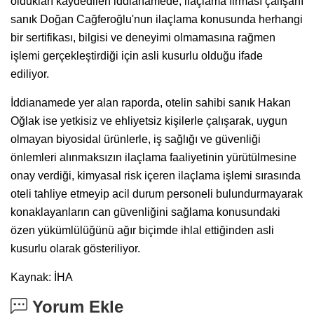
oldukları kaydedilen iddianamede, ilaçlama firması çalışanı
sanık Doğan Cağferoğlu'nun ilaçlama konusunda herhangi
bir sertifikası, bilgisi ve deneyimi olmamasına rağmen
işlemi gerçekleştirdiği için asli kusurlu olduğu ifade
ediliyor.
İddianamede yer alan raporda, otelin sahibi sanık Hakan
Oğlak ise yetkisiz ve ehliyetsiz kişilerle çalışarak, uygun
olmayan biyosidal ürünlerle, iş sağlığı ve güvenliği
önlemleri alınmaksızın ilaçlama faaliyetinin yürütülmesine
onay verdiği, kimyasal risk içeren ilaçlama işlemi sırasında
oteli tahliye etmeyip acil durum personeli bulundurmayarak
konaklayanların can güvenliğini sağlama konusundaki
özen yükümlülüğünü ağır biçimde ihlal ettiğinden asli
kusurlu olarak gösteriliyor.
Kaynak: İHA
Yorum Ekle