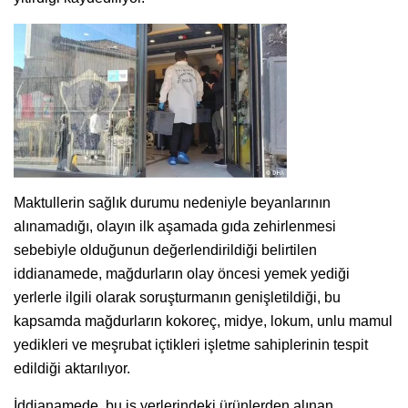
Maktullerin sağlık durumu nedeniyle beyanlarının
alınamadığı, olayın ilk aşamada gıda zehirlenmesi
sebebiyle olduğunun değerlendirildiği belirtilen
iddianamede, mağdurların olay öncesi yemek yediği
yerlerle ilgili olarak soruşturmanın genişletildiği, bu
kapsamda mağdurların kokoreç, midye, lokum, unlu mamul
yedikleri ve meşrubat içtikleri işletme sahiplerinin tespit
edildiği aktarılıyor.
İddianamede, bu iş yerlerindeki ürünlerden alınan