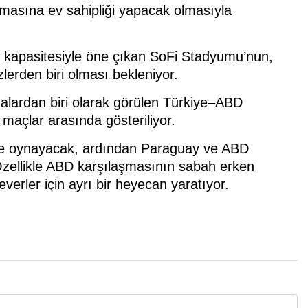
şmasına ev sahipliği yapacak olmasıyla
i kapasitesiyle öne çıkan SoFi Stadyumu’nun,
rden biri olması bekleniyor.
malardan biri olarak görülen Türkiye–ABD
 maçlar arasında gösteriliyor.
a ile oynayacak, ardından Paraguay ve ABD
zellikle ABD karşılaşmasının sabah erken
verler için ayrı bir heyecan yaratıyor.