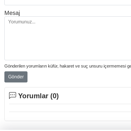
Mesaj
Gönderilen yorumların küfür, hakaret ve suç unsuru içermemesi gere
Gönder
Yorumlar (
0
)