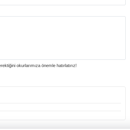
ktiğini okurlarımıza önemle hatırlatırız!