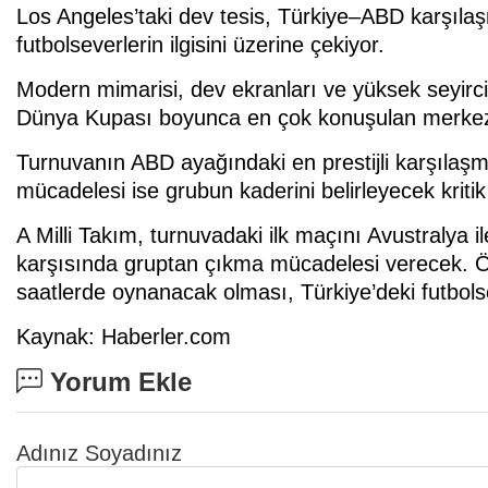
Los Angeles’taki dev tesis, Türkiye–ABD karşıla
futbolseverlerin ilgisini üzerine çekiyor.
Modern mimarisi, dev ekranları ve yüksek seyirc
Dünya Kupası boyunca en çok konuşulan merkezle
Turnuvanın ABD ayağındaki en prestijli karşılaş
mücadelesi ise grubun kaderini belirleyecek kritik
A Milli Takım, turnuvadaki ilk maçını Avustraly
karşısında gruptan çıkma mücadelesi verecek. Ö
saatlerde oynanacak olması, Türkiye’deki futbolse
Kaynak: Haberler.com
Yorum Ekle
Adınız Soyadınız