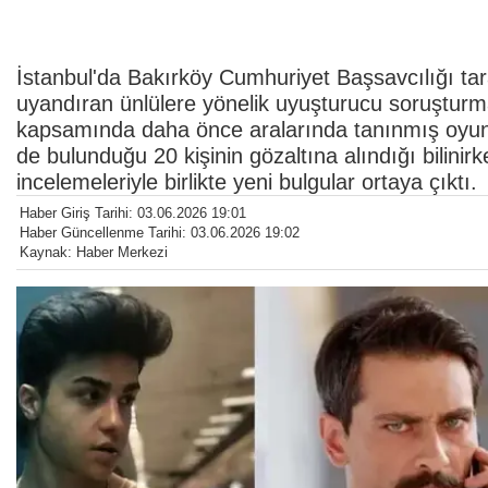
İstanbul'da Bakırköy Cumhuriyet Başsavcılığı t
uyandıran ünlülere yönelik uyuşturucu soruştur
kapsamında daha önce aralarında tanınmış oyunc
de bulunduğu 20 kişinin gözaltına alındığı bilinir
incelemeleriyle birlikte yeni bulgular ortaya çıktı.
Haber Giriş Tarihi: 03.06.2026 19:01
Haber Güncellenme Tarihi: 03.06.2026 19:02
Kaynak: Haber Merkezi