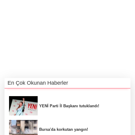
En Çok Okunan Haberler
YENİ Parti İl Başkanı tutuklandı!
Bursa'da korkutan yangın!