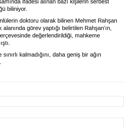
ında ifadesi alınan bazı kişilerin serbest
ü biliniyor.
ünlülerin doktoru olarak bilinen Mehmet Rahşan
 alanında görev yaptığı belirtilen Rahşan'ın,
çerçevesinde değerlendirildiği, mahkeme
ıştı.
 sınırlı kalmadığını, daha geniş bir ağın
.