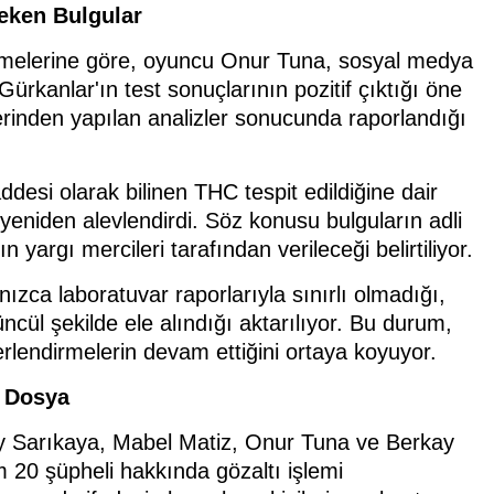
eken Bulgular
emelerine göre, oyuncu Onur Tuna, sosyal medya
kanlar'ın test sonuçlarının pozitif çıktığı öne
zerinden yapılan analizler sonucunda raporlandığı
desi olarak bilinen THC tespit edildiğine dair
ı yeniden alevlendirdi. Söz konusu bulguların adli
 yargı mercileri tarafından verileceği belirtiliyor.
ızca laboratuvar raporlarıyla sınırlı olmadığı,
üncül şekilde ele alındığı aktarılıyor. Bu durum,
endirmelerin devam ettiğini ortaya koyuyor.
n Dosya
y Sarıkaya, Mabel Matiz, Onur Tuna ve Berkay
m 20 şüpheli hakkında gözaltı işlemi