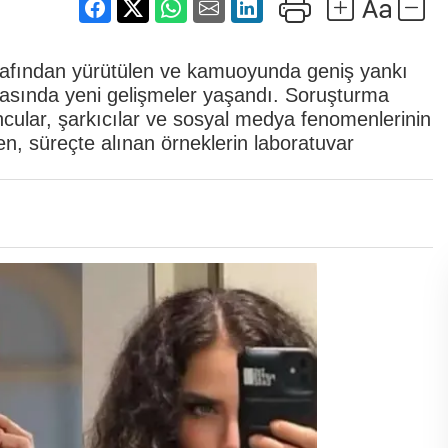
arafından yürütülen ve kamuoyunda geniş yankı
masında yeni gelişmeler yaşandı. Soruşturma
ular, şarkıcılar ve sosyal medya fenomenlerinin
ken, süreçte alınan örneklerin laboratuvar