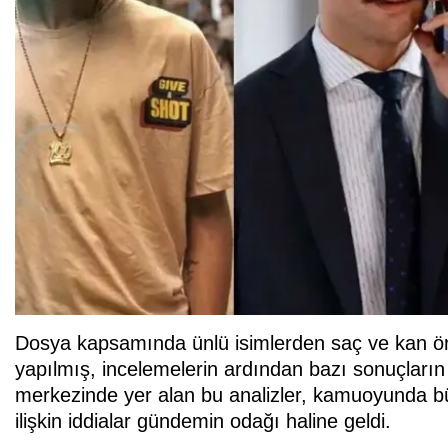
Dosya kapsamında ünlü isimlerden saç ve kan örnek
yapılmış, incelemelerin ardından bazı sonuçların s
merkezinde yer alan bu analizler, kamuoyunda bü
ilişkin iddialar gündemin odağı haline geldi.