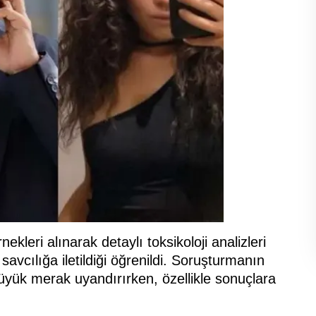
leri alınarak detaylı toksikoloji analizleri
avcılığa iletildiği öğrenildi. Soruşturmanın
yük merak uyandırırken, özellikle sonuçlara