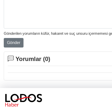
Gönderilen yorumların küfür, hakaret ve suç unsuru içermemesi gere
Gönder
Yorumlar (
0
)