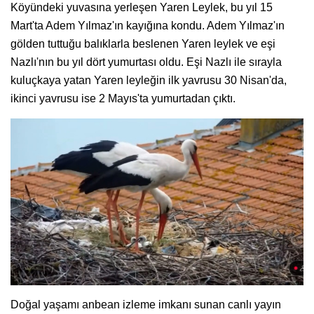
Köyündeki yuvasına yerleşen Yaren Leylek, bu yıl 15
Mart'ta Adem Yılmaz'ın kayığına kondu. Adem Yılmaz'ın
gölden tuttuğu balıklarla beslenen Yaren leylek ve eşi
Nazlı'nın bu yıl dört yumurtası oldu. Eşi Nazlı ile sırayla
kuluçkaya yatan Yaren leyleğin ilk yavrusu 30 Nisan'da,
ikinci yavrusu ise 2 Mayıs'ta yumurtadan çıktı.
Doğal yaşamı anbean izleme imkanı sunan canlı yayın