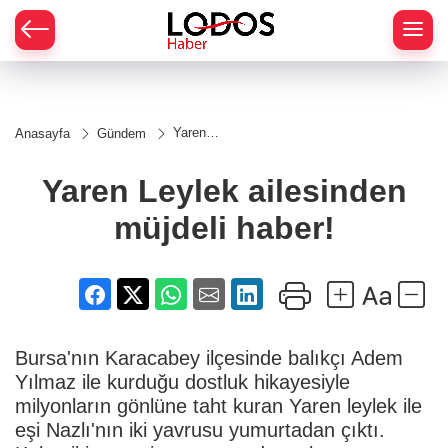
Yaren
Anasayfa
Gündem
Leylek
ailesinden
müjdeli
Yaren Leylek ailesinden
haber!
müjdeli haber!
Bursa'nın Karacabey ilçesinde balıkçı Adem
Yılmaz ile kurduğu dostluk hikayesiyle
milyonların gönlüne taht kuran Yaren leylek ile
eşi Nazlı'nın iki yavrusu yumurtadan çıktı.