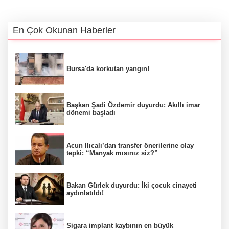
En Çok Okunan Haberler
Bursa'da korkutan yangın!
Başkan Şadi Özdemir duyurdu: Akıllı imar
dönemi başladı
Acun Ilıcalı’dan transfer önerilerine olay
tepki: “Manyak mısınız siz?”
Bakan Gürlek duyurdu: İki çocuk cinayeti
aydınlatıldı!
Sigara implant kaybının en büyük