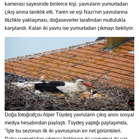
kamerası sayesinde binlerce kişi, yavruların yumurtadan
çıkış anına tanıklık etti. Yaren ve eşi Nazı'nın yavrularına
titizlikle yaklaşması, doğaseverler tarafından mutlulukla
karşılandı. Kalan iki yavru ise yumurtadan çıkmayı bekliyor.
Doğa fotoğrafçısı Alper Tüydeş yavruların çıkış anını sosyal
medya hesabından paylaştı. Tüydeş yaptığı paylaşımda,
"İşte bu sezonun ilk iki yavrusunun en net görüntüleri.
Daha yumurtadan çıkmayı bekleyen iki yavrumuz da var.