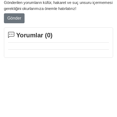
Gönderilen yorumların küfür, hakaret ve suç unsuru içermemesi
gerektiğini okurlarımıza önemle hatırlatırız!
Gönder
Yorumlar (
0
)