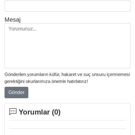
Mesaj
Gönderilen yorumların küfür, hakaret ve suç unsuru içermemesi
gerektiğini okurlarımıza önemle hatırlatırız!
Gönder
Yorumlar (
0
)