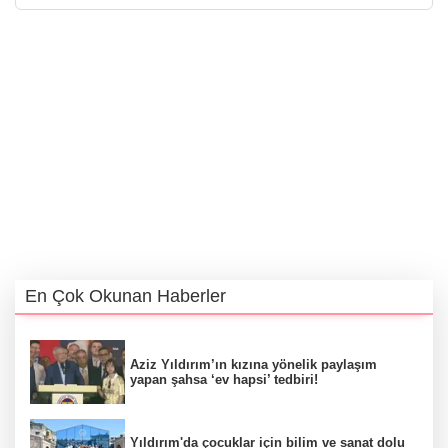
En Çok Okunan Haberler
Aziz Yıldırım’ın kızına yönelik paylaşım
yapan şahsa ‘ev hapsi’ tedbiri!
Yıldırım'da çocuklar için bilim ve sanat dolu