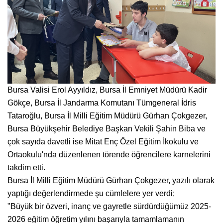
Bursa Valisi Erol Ayyıldız, Bursa İl Emniyet Müdürü Kadir
Gökçe, Bursa İl Jandarma Komutanı Tümgeneral İdris
Tataroğlu, Bursa İl Milli Eğitim Müdürü Gürhan Çokgezer,
Bursa Büyükşehir Belediye Başkan Vekili Şahin Biba ve
çok sayıda davetli ise Mitat Enç Özel Eğitim İkokulu ve
Ortaokulu'nda düzenlenen törende öğrencilere karnelerini
takdim etti.
Bursa İl Milli Eğitim Müdürü Gürhan Çokgezer, yazılı olarak
yaptığı değerlendirmede şu cümlelere yer verdi;
"Büyük bir özveri, inanç ve gayretle sürdürdüğümüz 2025-
2026 eğitim öğretim yılını başarıyla tamamlamanın