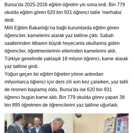
Bursa’da 2025-2026 eğitim öğretim yılı sona erdi. Bin 779
okulda eğitim gören 620 bin 931 öğrenci tatile 'merhaba'
dedi.
Milli Eğitim Bakanlığı’na bağlı kurumlarda eğitim gören
öğrenciler, karnelerini alarak yaz tatiline çıktı. Sabah
saatlerinden itibaren büyük heyecanla okullarına giden
öğrenciler, öğretmenlerinin ellerinden karnelerini aldı.
Türkiye genelinde yaklaşık 18 milyon öğrenci, karne alarak
yaz tatiline girdi.
Yoğun geçen bir eğitim öğretim yılının ardından
milyonlarca öğrenci için ders zili son kez çalarken, yaz tatili
de resmen başlamış oldu. Bursa'da ise 620 bin 931
öğrenci bugün karne aldı. Bin 779 okulda görev yapan 38
bin 895 öğretmen de öğrencilerini yaz tatiline uğurladı.