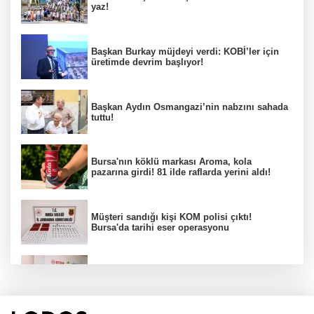
yaz!
Başkan Burkay müjdeyi verdi: KOBİ’ler için
üretimde devrim başlıyor!
Başkan Aydın Osmangazi’nin nabzını sahada
tuttu!
Bursa'nın köklü markası Aroma, kola
pazarına girdi! 81 ilde raflarda yerini aldı!
Müşteri sandığı kişi KOM polisi çıktı!
Bursa'da tarihi eser operasyonu
Osmangazi’de iş arayanlara destek!