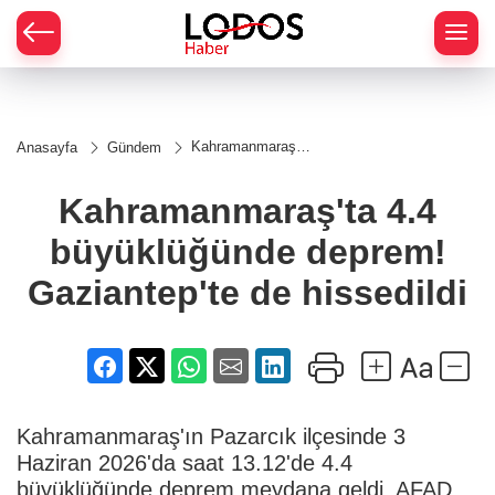
Kahramanmaraş'ta
Anasayfa
Gündem
4.4 büyüklüğünde
deprem!
Gaziantep'te de
Kahramanmaraş'ta 4.4
hissedildi
büyüklüğünde deprem!
Gaziantep'te de hissedildi
Kahramanmaraş'ın Pazarcık ilçesinde 3
Haziran 2026'da saat 13.12'de 4.4
büyüklüğünde deprem meydana geldi. AFAD