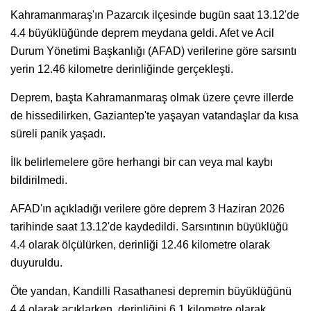
Kahramanmaraş'ın Pazarcık ilçesinde bugün saat 13.12'de
4.4 büyüklüğünde deprem meydana geldi. Afet ve Acil
Durum Yönetimi Başkanlığı (AFAD) verilerine göre sarsıntı
yerin 12.46 kilometre derinliğinde gerçekleşti.
Deprem, başta Kahramanmaraş olmak üzere çevre illerde
de hissedilirken, Gaziantep'te yaşayan vatandaşlar da kısa
süreli panik yaşadı.
İlk belirlemelere göre herhangi bir can veya mal kaybı
bildirilmedi.
AFAD'ın açıkladığı verilere göre deprem 3 Haziran 2026
tarihinde saat 13.12'de kaydedildi. Sarsıntının büyüklüğü
4.4 olarak ölçülürken, derinliği 12.46 kilometre olarak
duyuruldu.
Öte yandan, Kandilli Rasathanesi depremin büyüklüğünü
4.4 olarak açıklarken, derinliğini 6.1 kilometre olarak