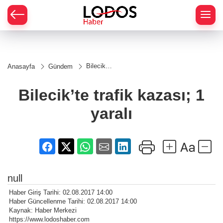
Bilecik’te
Anasayfa
Gündem
trafik
kazası;
1 yaralı
Bilecik’te trafik kazası; 1
yaralı
null
Haber Giriş Tarihi: 02.08.2017 14:00
Haber Güncellenme Tarihi: 02.08.2017 14:00
Kaynak: Haber Merkezi
https://www.lodoshaber.com