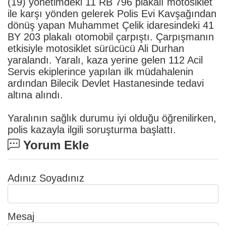
(19) yönetimdeki 11 RB 796 plakalı motosiklet
ile karşı yönden gelerek Polis Evi Kavşağından
dönüş yapan Muhammet Çelik idaresindeki 41
BY 203 plakalı otomobil çarpıştı. Çarpışmanın
etkisiyle motosiklet sürücücü Ali Durhan
yaralandı. Yaralı, kaza yerine gelen 112 Acil
Servis ekiplerince yapılan ilk müdahalenin
ardından Bilecik Devlet Hastanesinde tedavi
altına alındı.
Yaralının sağlık durumu iyi olduğu öğrenilirken,
polis kazayla ilgili soruşturma başlattı.
Yorum Ekle
Adınız Soyadınız
Mesaj