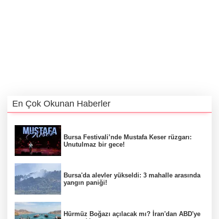
En Çok Okunan Haberler
Bursa Festivali’nde Mustafa Keser rüzgarı:
Unutulmaz bir gece!
Bursa'da alevler yükseldi: 3 mahalle arasında
yangın paniği!
Hürmüz Boğazı açılacak mı? İran'dan ABD'ye