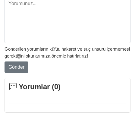
Gönderilen yorumların küfür, hakaret ve suç unsuru içermemesi
gerektiğini okurlarımıza önemle hatırlatırız!
Gönder
Yorumlar (
0
)