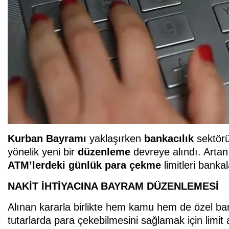
Kurban Bayramı
yaklaşırken
bankacılık
sektörü
yönelik yeni bir
düzenleme
devreye alındı. Artan
ATM’lerdeki günlük para
çekme
limitleri bank
NAKİT İHTİYACINA BAYRAM DÜZENLEMESİ
Alınan kararla birlikte hem kamu hem de özel ba
tutarlarda para çekebilmesini sağlamak için limit