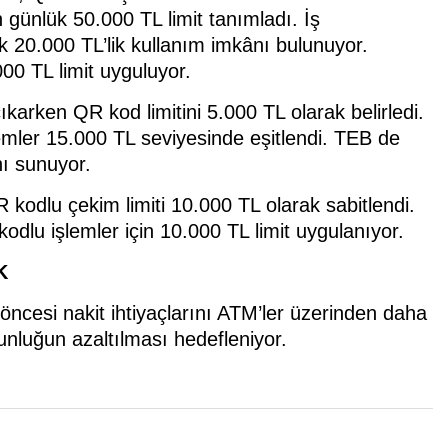
 günlük 50.000 TL limit tanımladı. İş
 20.000 TL’lik kullanım imkânı bulunuyor.
00 TL limit uyguluyor.
karken QR kod limitini 5.000 TL olarak belirledi.
emler 15.000 TL seviyesinde eşitlendi. TEB de
ı sunuyor.
 kodlu çekim limiti 10.000 TL olarak sabitlendi.
lu işlemler için 10.000 TL limit uygulanıyor.
K
öncesi nakit ihtiyaçlarını ATM’ler üzerinden daha
unluğun azaltılması hedefleniyor.