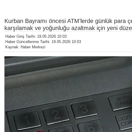
Kurban Bayramı öncesi ATM’lerde günlük para çekme
karşılamak ve yoğunluğu azaltmak için yeni düze
Haber Giriş Tarihi: 19.05.2026 10:03
Haber Güncellenme Tarihi: 19.05.2026 10:03
Kaynak: Haber Merkezi