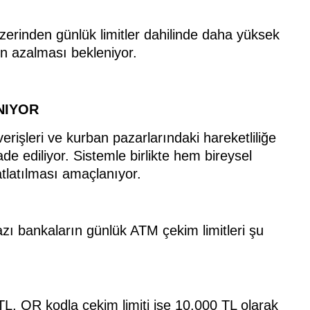
zerinden günlük limitler dahilinde daha yüksek
n azalması bekleniyor.
NIYOR
erişleri ve kurban pazarlarındaki hareketliliğe
de ediliyor. Sistemle birlikte hem bireysel
atlatılması amaçlanıyor.
azı bankaların günlük ATM çekim limitleri şu
 TL, QR kodla çekim limiti ise 10.000 TL olarak