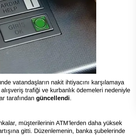
nde vatandaşların nakit ihtiyacını karşılamaya
 alışveriş trafiği ve kurbanlık ödemeleri nedeniyle
alar tarafından
güncellendi
.
nkalar, müşterilerinin ATM’lerden daha yüksek
 artışına gitti. Düzenlemenin, banka şubelerinde