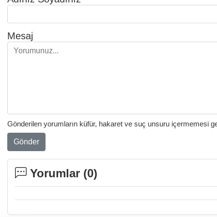
Mesaj
Gönderilen yorumların küfür, hakaret ve suç unsuru içermemesi gere
Gönder
Yorumlar (
0
)