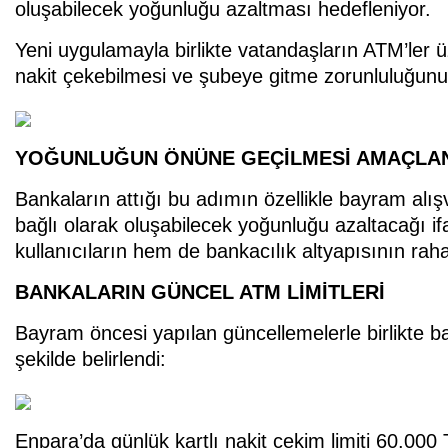
oluşabilecek yoğunluğu azaltması hedefleniyor.
Yeni uygulamayla birlikte vatandaşların ATM’ler ü
nakit çekebilmesi ve şubeye gitme zorunluluğunu
YOĞUNLUĞUN ÖNÜNE GEÇİLMESİ AMAÇLA
Bankaların attığı bu adımın özellikle bayram alışv
bağlı olarak oluşabilecek yoğunluğu azaltacağı ifa
kullanıcıların hem de bankacılık altyapısının rah
BANKALARIN GÜNCEL ATM LİMİTLERİ
Bayram öncesi yapılan güncellemelerle birlikte b
şekilde belirlendi:
Enpara’da günlük kartlı nakit çekim limiti 60.000