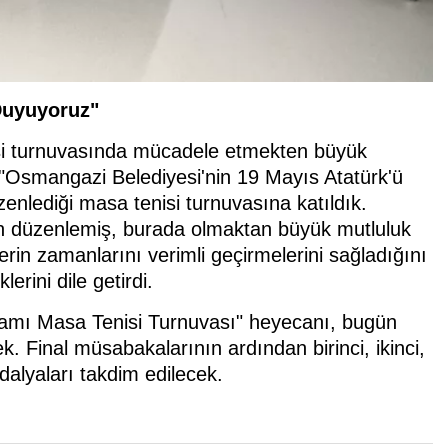
Duyuyoruz"
si turnuvasında mücadele etmekten büyük
 "Osmangazi Belediyesi'nin 19 Mayıs Atatürk'ü
lediği masa tenisi turnuvasına katıldık.
n düzenlemiş, burada olmaktan büyük mutluluk
erin zamanlarını verimli geçirmelerini sağladığını
rini dile getirdi.
ramı Masa Tenisi Turnuvası" heyecanı, bugün
. Final müsabakalarının ardından birinci, ikinci,
alyaları takdim edilecek.