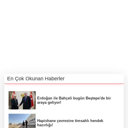
En Çok Okunan Haberler
Erdoğan ile Bahçeli bugün Beştepe'de bir
araya geliyor!
Hapishane çevresine timsahlı hendek
hazırlığı!