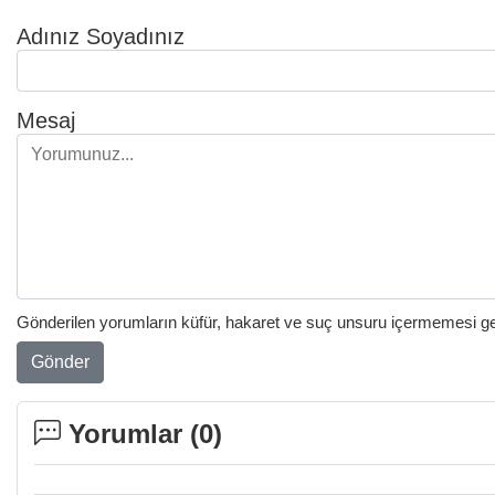
Adınız Soyadınız
Mesaj
Gönderilen yorumların küfür, hakaret ve suç unsuru içermemesi gere
Gönder
Yorumlar (
0
)