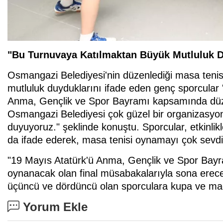
"Bu Turnuvaya Katılmaktan Büyük Mutluluk 
Osmangazi Belediyesi'nin düzenlediği masa teni
mutluluk duyduklarını ifade eden genç sporcular
Anma, Gençlik ve Spor Bayramı kapsamında düzen
Osmangazi Belediyesi çok güzel bir organizasyo
duyuyoruz." şeklinde konuştu. Sporcular, etkinlikl
da ifade ederek, masa tenisi oynamayı çok sevdikle
"19 Mayıs Atatürk'ü Anma, Gençlik ve Spor Bay
oynanacak olan final müsabakalarıyla sona erecek
üçüncü ve dördüncü olan sporculara kupa ve mad
Yorum Ekle