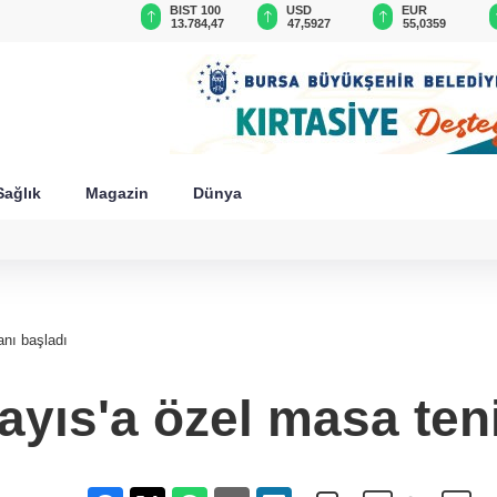
GAU/TRY
BIST 100
USD
EUR
6.541,80
13.784,47
47,5927
55,0359
Sağlık
Magazin
Dünya
nı başladı
yıs'a özel masa teni