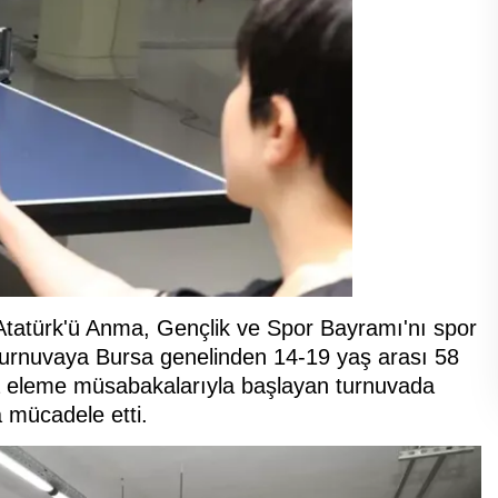
Atatürk'ü Anma, Gençlik ve Spor Bayramı'nı spor
 turnuvaya Bursa genelinden 14-19 yaş arası 58
da eleme müsabakalarıyla başlayan turnuvada
a mücadele etti.