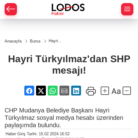
Hayri
Anasayfa
Bursa
Türkyılmaz'dan
SHP mesajı!
Hayri Türkyılmaz'dan SHP
mesajı!
CHP Mudanya Belediye Başkanı Hayri
Türkyılmaz sosyal medya hesabı üzerinden
paylaşımda bulundu.
Haber Giriş Tarihi: 15.02.2024 16:52