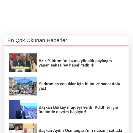
En Çok Okunan Haberler
Aziz Yıldırım’ın kızına yönelik paylaşım
yapan şahsa ‘ev hapsi’ tedbiri!
Yıldırım'da çocuklar için bilim ve sanat dolu
yaz!
Başkan Burkay müjdeyi verdi: KOBİ’ler için
üretimde devrim başlıyor!
Başkan Aydın Osmangazi’nin nabzını sahada