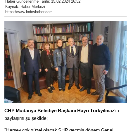
Haber Güncellenme Tarihi: 15.02.2024 16:52
Kaynak: Haber Merkezi
https://www.lodoshaber.com
CHP Mudanya Belediye Başkanı Hayri Türkyılmaz
'ın
paylaşımı şu şekilde;
"Herşey çok güzel olacak SHP geçmiş dönem Genel