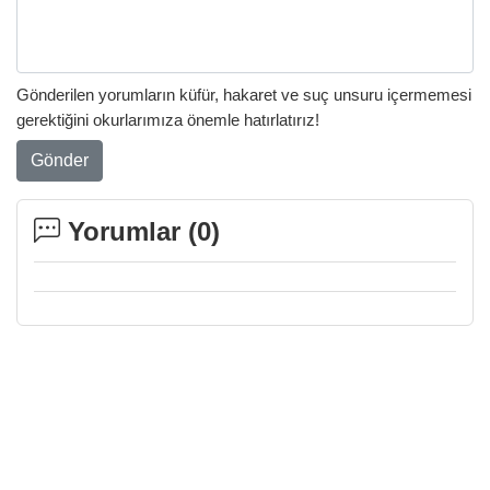
Gönderilen yorumların küfür, hakaret ve suç unsuru içermemesi
gerektiğini okurlarımıza önemle hatırlatırız!
Gönder
Yorumlar (
0
)