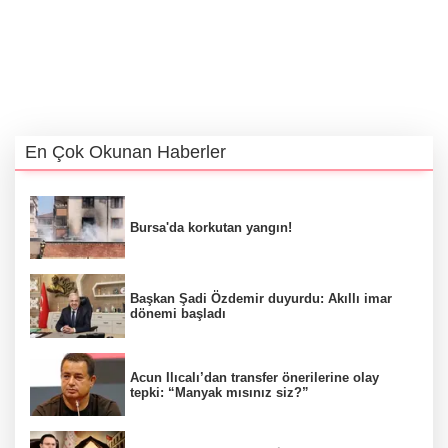
En Çok Okunan Haberler
Bursa'da korkutan yangın!
Başkan Şadi Özdemir duyurdu: Akıllı imar
dönemi başladı
Acun Ilıcalı’dan transfer önerilerine olay
tepki: “Manyak mısınız siz?”