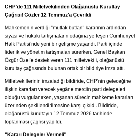
CHP'de 111 Milletvekilinden Olağanüstü Kurultay
Çağrısı! Gözler 12 Temmuz'a Çevrildi
Mahkemenin verdiği "mutlak butlan" kararının ardından
siyasi ve hukuki tartışmaların odağına yerleşen Cumhuriyet
Halk Partisi'nde yeni bir gelişme yaşandı. Parti içinde
liderlik ve yönetim tartışmaları sürerken, Genel Başkan
Özgür Özel'e destek veren 111 milletvekili, olağanüstü
kurultay çağrısında bulunan ortak bir bildiriye imza attı.
Milletvekillerinin imzaladığı bildiride, CHP'nin geleceğine
ilişkin kararları verecek yegâne merciin parti delegeleri
olduğu vurgulanırken, yaşanan sürecin mahkeme kararları
üzerinden şekillendirilmesine karşı çıkıldı. Bildiride,
olağanüstü kurultayın 12 Temmuz 2026 tarihinde
toplanması çağrısı yapıldı.
"Kararı Delegeler Vermeli"