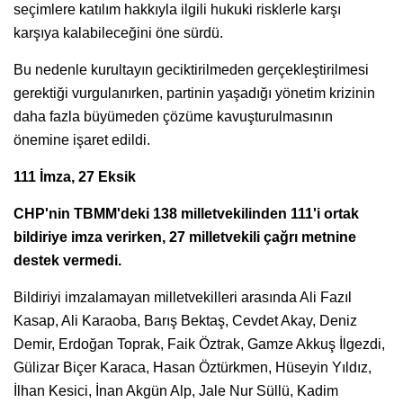
seçimlere katılım hakkıyla ilgili hukuki risklerle karşı
karşıya kalabileceğini öne sürdü.
Bu nedenle kurultayın geciktirilmeden gerçekleştirilmesi
gerektiği vurgulanırken, partinin yaşadığı yönetim krizinin
daha fazla büyümeden çözüme kavuşturulmasının
önemine işaret edildi.
111 İmza, 27 Eksik
CHP'nin TBMM'deki 138 milletvekilinden 111'i ortak
bildiriye imza verirken, 27 milletvekili çağrı metnine
destek vermedi.
Bildiriyi imzalamayan milletvekilleri arasında Ali Fazıl
Kasap, Ali Karaoba, Barış Bektaş, Cevdet Akay, Deniz
Demir, Erdoğan Toprak, Faik Öztrak, Gamze Akkuş İlgezdi,
Gülizar Biçer Karaca, Hasan Öztürkmen, Hüseyin Yıldız,
İlhan Kesici, İnan Akgün Alp, Jale Nur Süllü, Kadim