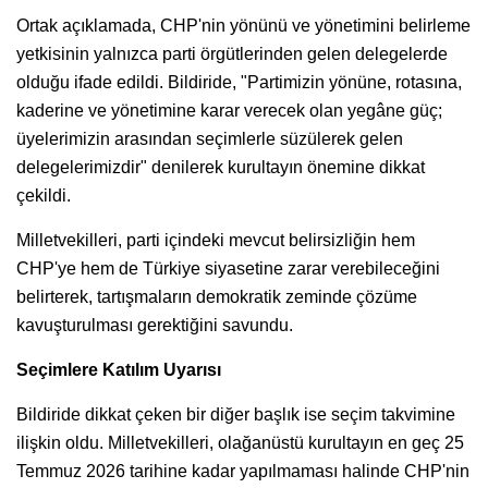
Ortak açıklamada, CHP'nin yönünü ve yönetimini belirleme
yetkisinin yalnızca parti örgütlerinden gelen delegelerde
olduğu ifade edildi. Bildiride, "Partimizin yönüne, rotasına,
kaderine ve yönetimine karar verecek olan yegâne güç;
üyelerimizin arasından seçimlerle süzülerek gelen
delegelerimizdir" denilerek kurultayın önemine dikkat
çekildi.
Milletvekilleri, parti içindeki mevcut belirsizliğin hem
CHP'ye hem de Türkiye siyasetine zarar verebileceğini
belirterek, tartışmaların demokratik zeminde çözüme
kavuşturulması gerektiğini savundu.
Seçimlere Katılım Uyarısı
Bildiride dikkat çeken bir diğer başlık ise seçim takvimine
ilişkin oldu. Milletvekilleri, olağanüstü kurultayın en geç 25
Temmuz 2026 tarihine kadar yapılmaması halinde CHP'nin