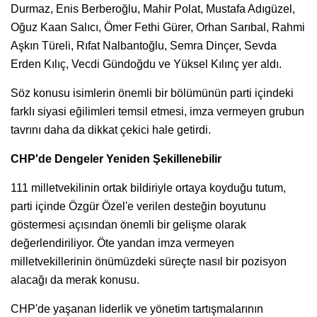
Durmaz, Enis Berberoğlu, Mahir Polat, Mustafa Adıgüzel,
Oğuz Kaan Salıcı, Ömer Fethi Gürer, Orhan Sarıbal, Rahmi
Aşkın Türeli, Rıfat Nalbantoğlu, Semra Dinçer, Sevda
Erden Kılıç, Vecdi Gündoğdu ve Yüksel Kılınç yer aldı.
Söz konusu isimlerin önemli bir bölümünün parti içindeki
farklı siyasi eğilimleri temsil etmesi, imza vermeyen grubun
tavrını daha da dikkat çekici hale getirdi.
CHP'de Dengeler Yeniden Şekillenebilir
111 milletvekilinin ortak bildiriyle ortaya koyduğu tutum,
parti içinde Özgür Özel'e verilen desteğin boyutunu
göstermesi açısından önemli bir gelişme olarak
değerlendiriliyor. Öte yandan imza vermeyen
milletvekillerinin önümüzdeki süreçte nasıl bir pozisyon
alacağı da merak konusu.
CHP'de yaşanan liderlik ve yönetim tartışmalarının