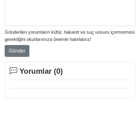
Gönderilen yorumların küfür, hakaret ve suç unsuru içermemesi
gerektiğini okurlarımıza önemle hatırlatırız!
Gönder
Yorumlar (
0
)