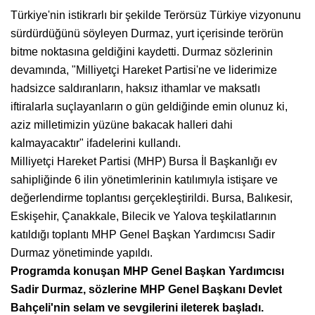
Türkiye'nin istikrarlı bir şekilde Terörsüz Türkiye vizyonunu
sürdürdüğünü söyleyen Durmaz, yurt içerisinde terörün
bitme noktasına geldiğini kaydetti. Durmaz sözlerinin
devamında, "Milliyetçi Hareket Partisi'ne ve liderimize
hadsizce saldıranların, haksız ithamlar ve maksatlı
iftiralarla suçlayanların o gün geldiğinde emin olunuz ki,
aziz milletimizin yüzüne bakacak halleri dahi
kalmayacaktır" ifadelerini kullandı.
Milliyetçi Hareket Partisi (MHP) Bursa İl Başkanlığı ev
sahipliğinde 6 ilin yönetimlerinin katılımıyla istişare ve
değerlendirme toplantısı gerçekleştirildi. Bursa, Balıkesir,
Eskişehir, Çanakkale, Bilecik ve Yalova teşkilatlarının
katıldığı toplantı MHP Genel Başkan Yardımcısı Sadir
Durmaz yönetiminde yapıldı.
Programda konuşan MHP Genel Başkan Yardımcısı
Sadir Durmaz, sözlerine MHP Genel Başkanı Devlet
Bahçeli'nin selam ve sevgilerini ileterek başladı.