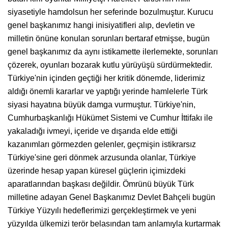
siyasetiyle hamdolsun her seferinde bozulmuştur. Kurucu
genel başkanımız hangi inisiyatifleri alıp, devletin ve
milletin önüne konulan sorunları bertaraf etmişse, bugün
genel başkanımız da aynı istikamette ilerlemekte, sorunları
çözerek, oyunları bozarak kutlu yürüyüşü sürdürmektedir.
Türkiye'nin içinden geçtiği her kritik dönemde, liderimiz
aldığı önemli kararlar ve yaptığı yerinde hamlelerle Türk
siyasi hayatına büyük damga vurmuştur. Türkiye'nin,
Cumhurbaşkanlığı Hükümet Sistemi ve Cumhur İttifakı ile
yakaladığı ivmeyi, içeride ve dışarıda elde ettiği
kazanımları görmezden gelenler, geçmişin istikrarsız
Türkiye'sine geri dönmek arzusunda olanlar, Türkiye
üzerinde hesap yapan küresel güçlerin içimizdeki
aparatlarından başkası değildir. Ömrünü büyük Türk
milletine adayan Genel Başkanımız Devlet Bahçeli bugün
Türkiye Yüzyılı hedeflerimizi gerçekleştirmek ve yeni
yüzyılda ülkemizi terör belasından tam anlamıyla kurtarmak