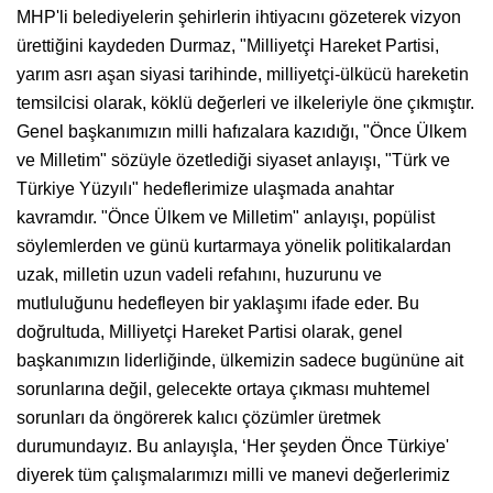
MHP'li belediyelerin şehirlerin ihtiyacını gözeterek vizyon
ürettiğini kaydeden Durmaz, "Milliyetçi Hareket Partisi,
yarım asrı aşan siyasi tarihinde, milliyetçi-ülkücü hareketin
temsilcisi olarak, köklü değerleri ve ilkeleriyle öne çıkmıştır.
Genel başkanımızın milli hafızalara kazıdığı, "Önce Ülkem
ve Milletim" sözüyle özetlediği siyaset anlayışı, "Türk ve
Türkiye Yüzyılı" hedeflerimize ulaşmada anahtar
kavramdır. "Önce Ülkem ve Milletim" anlayışı, popülist
söylemlerden ve günü kurtarmaya yönelik politikalardan
uzak, milletin uzun vadeli refahını, huzurunu ve
mutluluğunu hedefleyen bir yaklaşımı ifade eder. Bu
doğrultuda, Milliyetçi Hareket Partisi olarak, genel
başkanımızın liderliğinde, ülkemizin sadece bugününe ait
sorunlarına değil, gelecekte ortaya çıkması muhtemel
sorunları da öngörerek kalıcı çözümler üretmek
durumundayız. Bu anlayışla, ‘Her şeyden Önce Türkiye'
diyerek tüm çalışmalarımızı milli ve manevi değerlerimiz