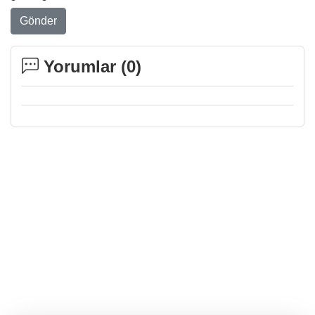
Gönder
Yorumlar (
0
)