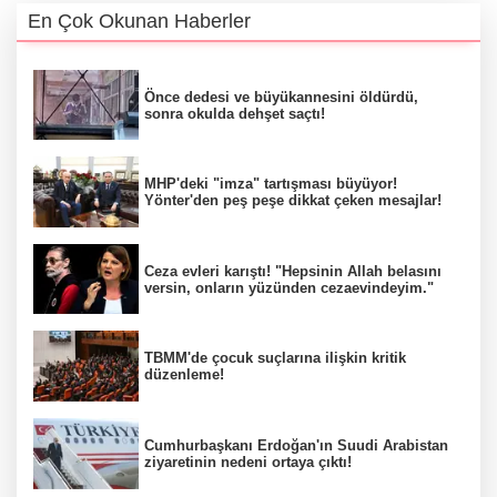
En Çok Okunan Haberler
Önce dedesi ve büyükannesini öldürdü,
sonra okulda dehşet saçtı!
MHP'deki "imza" tartışması büyüyor!
Yönter'den peş peşe dikkat çeken mesajlar!
Ceza evleri karıştı! "Hepsinin Allah belasını
versin, onların yüzünden cezaevindeyim."
TBMM'de çocuk suçlarına ilişkin kritik
düzenleme!
Cumhurbaşkanı Erdoğan'ın Suudi Arabistan
ziyaretinin nedeni ortaya çıktı!