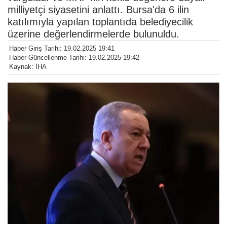
milliyetçi siyasetini anlattı. Bursa'da 6 ilin
katılımıyla yapılan toplantıda belediyecilik
üzerine değerlendirmelerde bulunuldu.
Haber Giriş Tarihi: 19.02.2025 19:41
Haber Güncellenme Tarihi: 19.02.2025 19:42
Kaynak: İHA