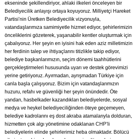
ekseninde şekillendiriyor, ahlaki ilkeleri önceleyen bir
Belediyecilik anlayışı ortaya koyuyoruz. Milliyetçi Hareket
Partisi'nin Üretken Belediyecilik vizyonuyla,
vatandaşlarımıza samimiyetle hizmet ediyor, şehirlerimizin
önceliklerini gözeterek, yaşanabilir kentler oluşturmak için
çabalıyoruz. Her şeyin en iyisini hak eden aziz milletimizin
her ferdinin talep ve ihtiyaçlarını titizlikle takip ediyor,
belediye başkanlarımızın, seçim dönemi taahhütlerini
gerçekleştirmeleri hususunda uyarı ve destek görevimizi
yerine getiriyoruz. Ayırmadan, ayrışmadan Türkiye için
canla başla çalışıyoruz. Bizim için vatandaşlarımızın
huzuru, refahı ve güvenliği her şeyin önündedir. Öte
yandan, hasbelkader kazandıkları belediyelerde, sosyal
medya ve heykel belediyeciliğinden öteye geçemeyen,
belediye kadrolarını eş dost akraba atamalarıyla dolduran,
hizmetten çok algı yönetimine odaklanan CHP'li
belediyelerin elinde şehirlerimiz heba olmaktadır. Bölücü