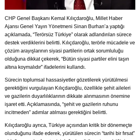
CHP Genel Başkanı Kemal Kılıçdaroğlu, Millet Haber
Ajansı Genel Yayın Yönetmeni Sinan Burhan’a yaptığı
açıklamada, “Terörsüz Türkiye” olarak adlandırılan sürece
destek verdiklerini belirtti. Kılıçdaroğlu, terörle mücadele ve
çözüm arayışlarının siyasi partilerin ortak sorumluluğu
olduğuna dikkat çekerek, “Bütün siyasi partiler elini taşın
altına koymalıdır” ifadelerini kullandı.
Sürecin toplumsal hassasiyetler gözetilerek yürütülmesi
gerektiğini vurgulayan Kılıçdaroğlu, özellikle şehit aileleri
ve gazilerin duyarlılıklarının dikkate alınmasının önemine
işaret etti. Açıklamasında, “şehit ve gazilerin ruhunu
incitmeden” adımlar atılması gerektiğini belirtti.
Kılıçdaroğlu ayrıca, Türkiye açısından kritik bir dönemeçte
olunduğunu ifade ederek, yürütülen sürecin “tarihi bir fırsat”