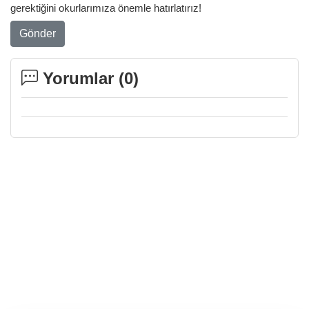
gerektiğini okurlarımıza önemle hatırlatırız!
Gönder
Yorumlar (
0
)