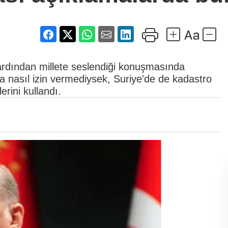
rdından millete seslendiği konuşmasında
a nasıl izin vermediysek, Suriye'de de kadastro
rini kullandı.