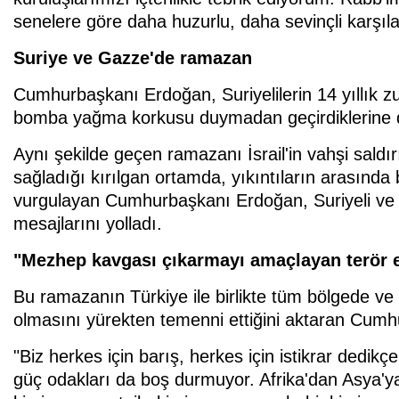
senelere göre daha huzurlu, daha sevinçli karşıla
Suriye ve Gazze'de ramazan
Cumhurbaşkanı Erdoğan, Suriyelilerin 14 yıllık z
bomba yağma korkusu duymadan geçirdiklerine di
Aynı şekilde geçen ramazanı İsrail'in vahşi saldır
sağladığı kırılgan ortamda, yıkıntıların arasında 
vurgulayan Cumhurbaşkanı Erdoğan, Suriyeli ve 
mesajlarını yolladı.
"Mezhep kavgası çıkarmayı amaçlayan terör e
Bu ramazanın Türkiye ile birlikte tüm bölgede ve
olmasını yürekten temenni ettiğini aktaran Cumh
"Biz herkes için barış, herkes için istikrar dedik
güç odakları da boş durmuyor. Afrika'dan Asya'y