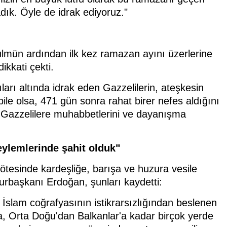
dık. Öyle de idrak ediyoruz."
ulmün ardından ilk kez ramazan ayını üzerlerine
kkati çekti.
ıları altında idrak eden Gazzelilerin, ateşkesin
bile olsa, 471 gün sonra rahat birer nefes aldığını
Gazzelilere muhabbetlerini ve dayanışma
ylemlerinde şahit olduk"
 ötesinde kardeşliğe, barışa ve huzura vesile
urbaşkanı Erdoğan, şunları kaydetti:
çe İslam coğrafyasının istikrarsızlığından beslenen
a, Orta Doğu'dan Balkanlar'a kadar birçok yerde