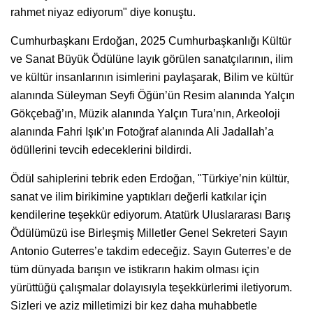
rahmet niyaz ediyorum" diye konuştu.
Cumhurbaşkanı Erdoğan, 2025 Cumhurbaşkanlığı Kültür
ve Sanat Büyük Ödülüne layık görülen sanatçılarının, ilim
ve kültür insanlarının isimlerini paylaşarak, Bilim ve kültür
alanında Süleyman Seyfi Öğün’ün Resim alanında Yalçın
Gökçebağ’ın, Müzik alanında Yalçın Tura’nın, Arkeoloji
alanında Fahri Işık’ın Fotoğraf alanında Ali Jadallah’a
ödüllerini tevcih edeceklerini bildirdi.
Ödül sahiplerini tebrik eden Erdoğan, "Türkiye’nin kültür,
sanat ve ilim birikimine yaptıkları değerli katkılar için
kendilerine teşekkür ediyorum. Atatürk Uluslararası Barış
Ödülümüzü ise Birleşmiş Milletler Genel Sekreteri Sayın
Antonio Guterres’e takdim edeceğiz. Sayın Guterres’e de
tüm dünyada barışın ve istikrarın hakim olması için
yürüttüğü çalışmalar dolayısıyla teşekkürlerimi iletiyorum.
Sizleri ve aziz milletimizi bir kez daha muhabbetle