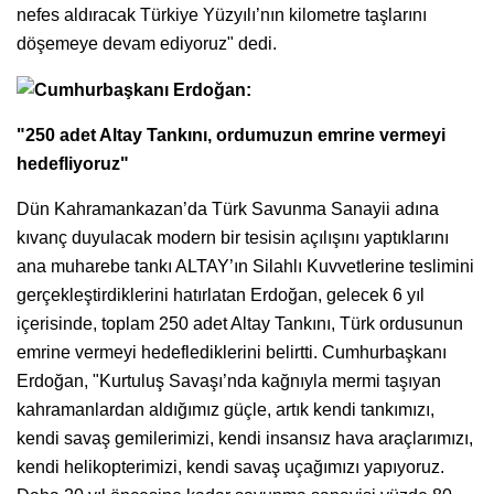
nefes aldıracak Türkiye Yüzyılı’nın kilometre taşlarını
döşemeye devam ediyoruz" dedi.
"250 adet Altay Tankını, ordumuzun emrine vermeyi
hedefliyoruz"
Dün Kahramankazan’da Türk Savunma Sanayii adına
kıvanç duyulacak modern bir tesisin açılışını yaptıklarını
ana muharebe tankı ALTAY’ın Silahlı Kuvvetlerine teslimini
gerçekleştirdiklerini hatırlatan Erdoğan, gelecek 6 yıl
içerisinde, toplam 250 adet Altay Tankını, Türk ordusunun
emrine vermeyi hedeflediklerini belirtti. Cumhurbaşkanı
Erdoğan, "Kurtuluş Savaşı’nda kağnıyla mermi taşıyan
kahramanlardan aldığımız güçle, artık kendi tankımızı,
kendi savaş gemilerimizi, kendi insansız hava araçlarımızı,
kendi helikopterimizi, kendi savaş uçağımızı yapıyoruz.