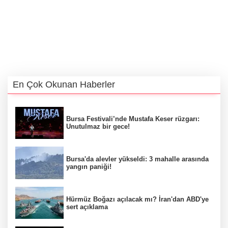
En Çok Okunan Haberler
Bursa Festivali’nde Mustafa Keser rüzgarı:
Unutulmaz bir gece!
Bursa'da alevler yükseldi: 3 mahalle arasında
yangın paniği!
Hürmüz Boğazı açılacak mı? İran'dan ABD'ye
sert açıklama