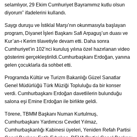
selamlıyor, 29 Ekim Cumhuriyet Bayramımız kutlu olsun
diyorum" ifadelerini kullandı.
Saygı duruşu ve İstiklal Marşı’nın okunmasıyla başlayan
program, Diyanet İşleri Başkanı Safi Arpaguş’un duası ve
Kur’an-ı Kerim tilavetiyle devam etti. Daha sonra
Cumhuriyet’in 102’nci kuruluş yılına özel hazırlanan video
gösterimi gerçekleştirildi.Cumhurbaşkanı Erdoğan, yanına
gelen çocuklarla da sohbet etti.
Programda Kültür ve Turizm Bakanlığı Güzel Sanatlar
Genel Müdürlüğü Türk Müziği Topluluğu da bir konser
verdi. Cumhurbaşkanı Erdoğan davetlilerin bulunduğu
salona eşi Emine Erdoğan ile birlikte geldi.
Törene, TBMM Başkanı Numan Kurtulmuş,
Cumhurbaşkanı Yardımcısı Cevdet Yılmaz,
Cumhurbaşkanlığı Kabinesi üyeleri, Yeniden Refah Partisi