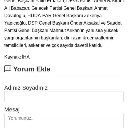
Genel Başkanı Fatih Erbakan, DEVA Partisi Genel Başkanı
Ali Babacan, Gelecek Partisi Genel Başkanı Ahmet
Davutoğlu, HÜDA-PAR Genel Başkanı Zekeriya
Yapıcıoğlu, DSP Genel Başkanı Önder Aksakal ve Saadet
Partisi Genel Başkanı Mahmut Arıkan’ın yanı sıra yüksek
yargı organlarının başkanları, dini azınlık cemaatlerinin
temsilcileri, askerler ve çok sayıda davetli katıldı.
Kaynak: İHA
Yorum Ekle
Adınız Soyadınız
Mesaj