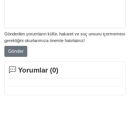
Gönderilen yorumların küfür, hakaret ve suç unsuru içermemesi
gerektiğini okurlarımıza önemle hatırlatırız!
Gönder
Yorumlar (
0
)