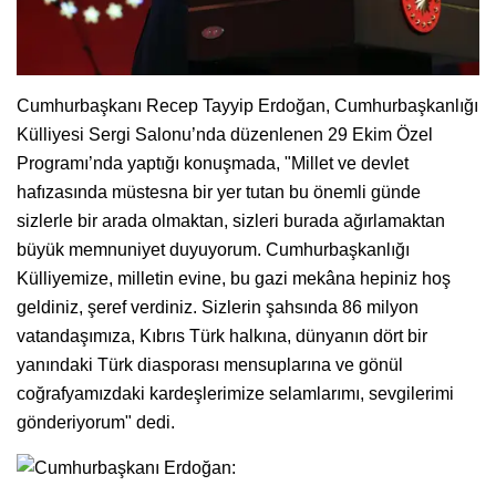
Cumhurbaşkanı Recep Tayyip Erdoğan, Cumhurbaşkanlığı
Külliyesi Sergi Salonu’nda düzenlenen 29 Ekim Özel
Programı’nda yaptığı konuşmada, "Millet ve devlet
hafızasında müstesna bir yer tutan bu önemli günde
sizlerle bir arada olmaktan, sizleri burada ağırlamaktan
büyük memnuniyet duyuyorum. Cumhurbaşkanlığı
Külliyemize, milletin evine, bu gazi mekâna hepiniz hoş
geldiniz, şeref verdiniz. Sizlerin şahsında 86 milyon
vatandaşımıza, Kıbrıs Türk halkına, dünyanın dört bir
yanındaki Türk diasporası mensuplarına ve gönül
coğrafyamızdaki kardeşlerimize selamlarımı, sevgilerimi
gönderiyorum" dedi.