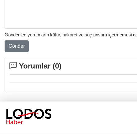
Gönderilen yorumların küfür, hakaret ve suç unsuru içermemesi gere
Gönder
Yorumlar (
0
)