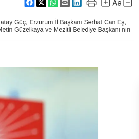
ağatay Güç, Erzurum İl Başkanı Serhat Can Eş,
ı Metin Güzelkaya ve Mezitli Belediye Başkanı'nın