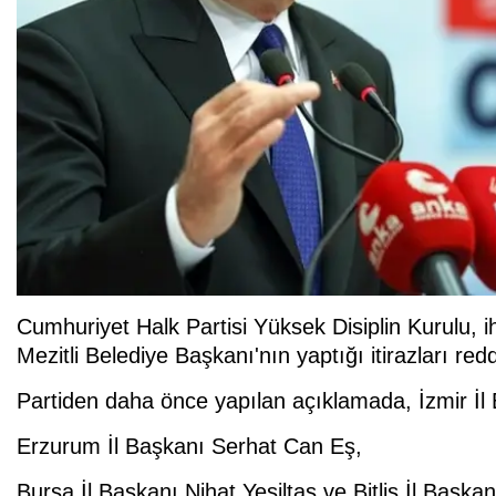
Cumhuriyet Halk Partisi Yüksek Disiplin Kurulu, ihr
Mezitli Belediye Başkanı'nın yaptığı itirazları redd
Partiden daha önce yapılan açıklamada, İzmir İ
Erzurum İl Başkanı Serhat Can Eş,
Bursa İl Başkanı Nihat Yeşiltaş ve Bitlis İl Başka