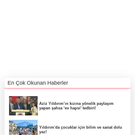
En Çok Okunan Haberler
Aziz Yıldırım’ın kızına yönelik paylaşım
yapan şahsa ‘ev hapsi’ tedbiri!
Yıldırım'da çocuklar için bilim ve sanat dolu
yaz!