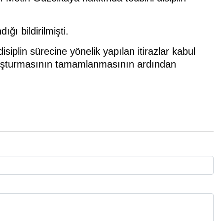
ğı bildirilmişti.
isiplin sürecine yönelik yapılan itirazlar kabul
 soruşturmasının tamamlanmasının ardından