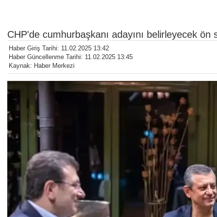
CHP'de cumhurbaşkanı adayını belirleyecek ön s
Haber Giriş Tarihi: 11.02.2025 13:42
Haber Güncellenme Tarihi: 11.02.2025 13:45
Kaynak: Haber Merkezi