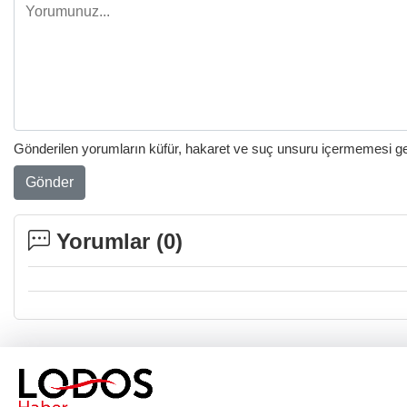
Gönderilen yorumların küfür, hakaret ve suç unsuru içermemesi gere
Gönder
Yorumlar (
0
)