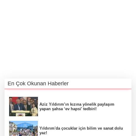
En Çok Okunan Haberler
Aziz Yıldırım’ın kızına yönelik paylaşım
yapan şahsa ‘ev hapsi’ tedbiri!
Yıldırım'da çocuklar için bilim ve sanat dolu
yaz!