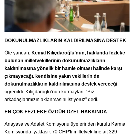
DOKUNULMAZLIKLARIN KALDIRILMASINA DESTEK
Öte yandan,
Kemal Kılıçdaroğlu’nun, hakkında fezleke
bulunan milletvekillerinin dokunulmazlıkların
kaldırılmasına yönelik bir hamle olması halinde karşı
çıkmayacağı, kendisine yakın vekillerin de
dokunulmazlıkların kaldırılmasına destek vereceği
öğrenildi. Kılıçdaroğlu’nun kurmayları, “Biz
arkadaşlarımızın aklanmasını istiyoruz” dedi.
EN ÇOK FEZLEKE ÖZGÜR ÖZEL HAKKINDA
Anayasa ve Adalet Komisyonu üyelerinden kurulu Karma
Komisyonda, yaklaşık 70 CHP'li milletvekiline ait 329