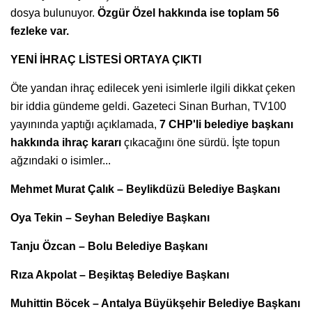
dosya bulunuyor.
Özgür Özel hakkında ise toplam 56
fezleke var.
YENİ İHRAÇ LİSTESİ ORTAYA ÇIKTI
Öte yandan ihraç edilecek yeni isimlerle ilgili dikkat çeken
bir iddia gündeme geldi. Gazeteci Sinan Burhan, TV100
yayınında yaptığı açıklamada,
7 CHP'li belediye başkanı
hakkında ihraç kararı
çıkacağını öne sürdü. İşte topun
ağzındaki o isimler...
Mehmet Murat Çalık – Beylikdüzü Belediye Başkanı
Oya Tekin – Seyhan Belediye Başkanı
Tanju Özcan – Bolu Belediye Başkanı
Rıza Akpolat – Beşiktaş Belediye Başkanı
Muhittin Böcek – Antalya Büyükşehir Belediye Başkanı