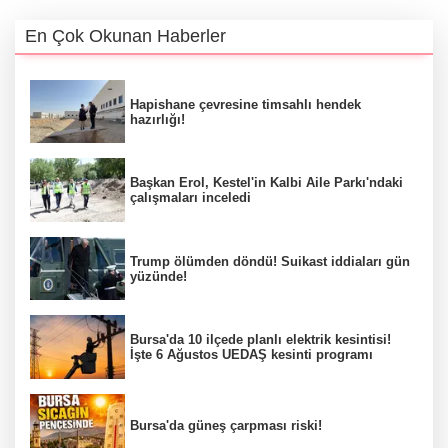
En Çok Okunan Haberler
Hapishane çevresine timsahlı hendek
hazırlığı!
Başkan Erol, Kestel'in Kalbi Aile Parkı'ndaki
çalışmaları inceledi
Trump ölümden döndü! Suikast iddiaları gün
yüzünde!
Bursa'da 10 ilçede planlı elektrik kesintisi!
İşte 6 Ağustos UEDAŞ kesinti programı
Bursa'da güneş çarpması riski!