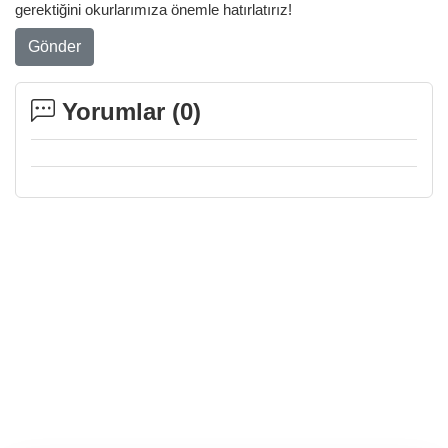
gerektiğini okurlarımıza önemle hatırlatırız!
Gönder
Yorumlar (
0
)