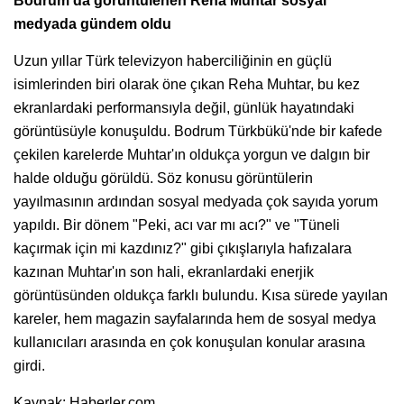
Bodrum'da görüntülenen Reha Muhtar sosyal
medyada gündem oldu
Uzun yıllar Türk televizyon haberciliğinin en güçlü
isimlerinden biri olarak öne çıkan Reha Muhtar, bu kez
ekranlardaki performansıyla değil, günlük hayatındaki
görüntüsüyle konuşuldu. Bodrum Türkbükü'nde bir kafede
çekilen karelerde Muhtar'ın oldukça yorgun ve dalgın bir
halde olduğu görüldü. Söz konusu görüntülerin
yayılmasının ardından sosyal medyada çok sayıda yorum
yapıldı. Bir dönem "Peki, acı var mı acı?" ve "Tüneli
kaçırmak için mi kazdınız?" gibi çıkışlarıyla hafızalara
kazınan Muhtar'ın son hali, ekranlardaki enerjik
görüntüsünden oldukça farklı bulundu. Kısa sürede yayılan
kareler, hem magazin sayfalarında hem de sosyal medya
kullanıcıları arasında en çok konuşulan konular arasına
girdi.
Kaynak: Haberler.com