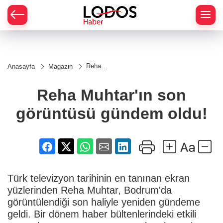
Reha
Anasayfa
Magazin
Muhtar'ın
son
görüntüsü
Reha Muhtar'ın son
gündem
oldu!
görüntüsü gündem oldu!
Türk televizyon tarihinin en tanınan ekran
yüzlerinden Reha Muhtar, Bodrum'da
görüntülendiği son haliyle yeniden gündeme
geldi. Bir dönem haber bültenlerindeki etkili