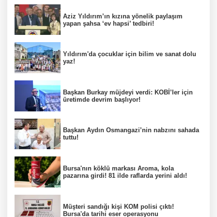
Aziz Yıldırım’ın kızına yönelik paylaşım
yapan şahsa ‘ev hapsi’ tedbiri!
Yıldırım'da çocuklar için bilim ve sanat dolu
yaz!
Başkan Burkay müjdeyi verdi: KOBİ’ler için
üretimde devrim başlıyor!
Başkan Aydın Osmangazi’nin nabzını sahada
tuttu!
Bursa'nın köklü markası Aroma, kola
pazarına girdi! 81 ilde raflarda yerini aldı!
Müşteri sandığı kişi KOM polisi çıktı!
Bursa'da tarihi eser operasyonu