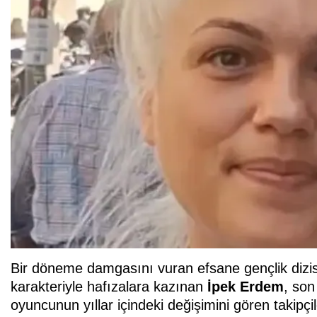
Bir döneme damgasını vuran efsane gençlik dizisi
karakteriyle hafızalara kazınan
İpek Erdem
, son
oyuncunun yıllar içindeki değişimini gören takipçil