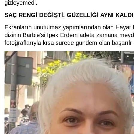
gizleyemedi.
SAÇ RENGİ DEĞİŞTİ, GÜZELLİĞİ AYNI KALDI
Ekranların unutulmaz yapımlarından olan Hayat B
dizinin Barbie'si İpek Erdem adeta zamana mey
fotoğraflarıyla kısa sürede gündem olan başarılı 