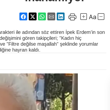
rakteri ile adından söz ettiren İpek Erdem'in son
eğişimini gören takipçileri; "Kadın hiç
e "Filtre değilse maşallah" şeklinde yorumlar
ğine hayran kaldı.