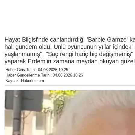
Hayat Bilgisi'nde canlandırdığı 'Barbie Gamze' ka
hali gündem oldu. Ünlü oyuncunun yıllar içindeki d
yaşlanmamış", "Saç rengi hariç hiç değişmemiş" v
yaparak Erdem'in zamana meydan okuyan güzelli
Haber Giriş Tarihi: 04.06.2026 10:25
Haber Güncellenme Tarihi: 04.06.2026 10:26
Kaynak: Haberler.com