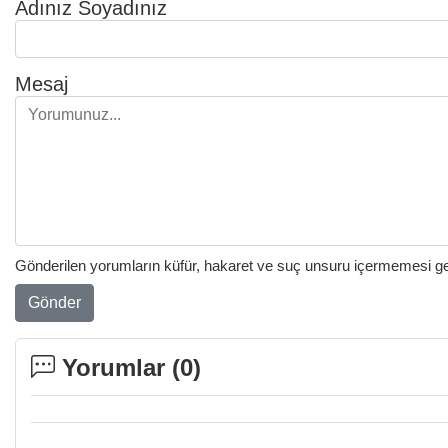
Adınız Soyadınız
Mesaj
Gönderilen yorumların küfür, hakaret ve suç unsuru içermemesi gere
Gönder
Yorumlar (
0
)