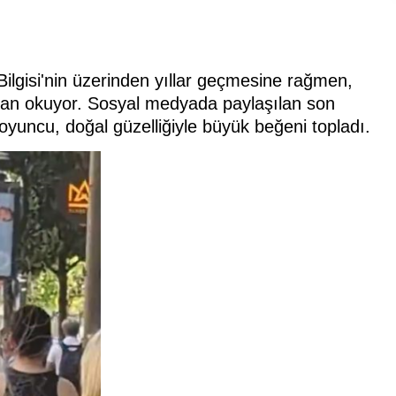
ilgisi'nin üzerinden yıllar geçmesine rağmen,
dan okuyor. Sosyal medyada paylaşılan son
oyuncu, doğal güzelliğiyle büyük beğeni topladı.