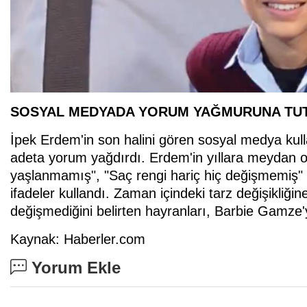
SOSYAL MEDYADA YORUM YAĞMURUNA TU
İpek Erdem'in son halini gören sosyal medya kull
adeta yorum yağdırdı. Erdem'in yıllara meydan ok
yaşlanmamış", "Saç rengi hariç hiç değişmemiş" v
ifadeler kullandı. Zaman içindeki tarz değişikliğin
değişmediğini belirten hayranları, Barbie Gamze'
Kaynak: Haberler.com
Yorum Ekle