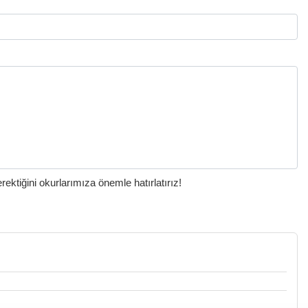
ktiğini okurlarımıza önemle hatırlatırız!