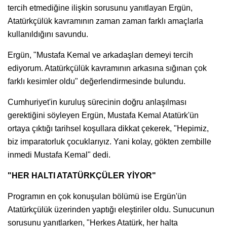
tercih etmediğine ilişkin sorusunu yanıtlayan Ergün,
Atatürkçülük kavramının zaman zaman farklı amaçlarla
kullanıldığını savundu.
Ergün, "Mustafa Kemal ve arkadaşları demeyi tercih
ediyorum. Atatürkçülük kavramının arkasına sığınan çok
farklı kesimler oldu" değerlendirmesinde bulundu.
Cumhuriyet'in kuruluş sürecinin doğru anlaşılması
gerektiğini söyleyen Ergün, Mustafa Kemal Atatürk'ün
ortaya çıktığı tarihsel koşullara dikkat çekerek, "Hepimiz,
biz imparatorluk çocuklarıyız. Yani kolay, gökten zembille
inmedi Mustafa Kemal" dedi.
"HER HALTI ATATÜRKÇÜLER YİYOR"
Programın en çok konuşulan bölümü ise Ergün'ün
Atatürkçülük üzerinden yaptığı eleştiriler oldu. Sunucunun
sorusunu yanıtlarken, "Herkes Atatürk, her halta