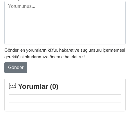
Gönderilen yorumların küfür, hakaret ve suç unsuru içermemesi
gerektiğini okurlarımıza önemle hatırlatırız!
Gönder
Yorumlar (
0
)