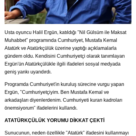
Usta oyuncu Halil Ergün, katıldığı "Nil Gülsüm ile Maksat
Muhabbet" programında Cumhuriyet, Mustafa Kemal
Atatürk ve Atatürkçülük üzerine yaptığı açıklamalarla
gündem oldu. Kendisini Cumhuriyetçi olarak tanımlayan
Ergün'ün Atatürkçülükle ilgili ifadeleri sosyal medyada
geniş yankı uyandırdı.
Programda Cumhuriyet'in kuruluş sürecine vurgu yapan
Ergün, "Cumhuriyetçiyim. Ben Mustafa Kemal ve
arkadaşları diyenlerdenim. Cumhuriyeti kuran kadroları
önemsiyorum" ifadelerini kullandı.
ATATÜRKÇÜLÜK YORUMU DİKKAT ÇEKTİ
Sunucunun, neden özellikle "Atatürk" ifadesini kullanmayı