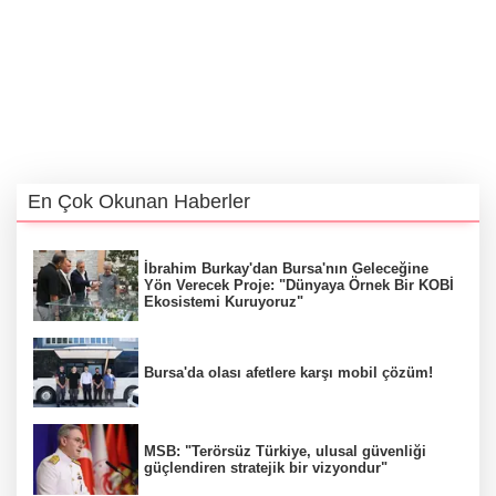
En Çok Okunan Haberler
İbrahim Burkay'dan Bursa'nın Geleceğine
Yön Verecek Proje: "Dünyaya Örnek Bir KOBİ
Ekosistemi Kuruyoruz"
Bursa'da olası afetlere karşı mobil çözüm!
MSB: "Terörsüz Türkiye, ulusal güvenliği
güçlendiren stratejik bir vizyondur"