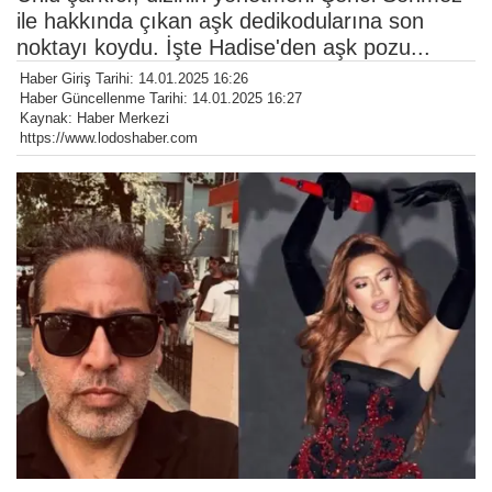
ile hakkında çıkan aşk dedikodularına son
noktayı koydu. İşte Hadise'den aşk pozu...
Haber Giriş Tarihi: 14.01.2025 16:26
Haber Güncellenme Tarihi: 14.01.2025 16:27
Kaynak: Haber Merkezi
https://www.lodoshaber.com