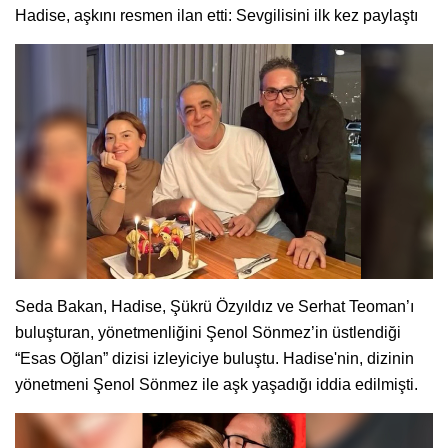
Hadise, aşkını resmen ilan etti: Sevgilisini ilk kez paylaştı
Seda Bakan, Hadise, Şükrü Özyıldız ve Serhat Teoman’ı
buluşturan, yönetmenliğini Şenol Sönmez’in üstlendiği
“Esas Oğlan” dizisi izleyiciye buluştu. Hadise'nin, dizinin
yönetmeni Şenol Sönmez ile aşk yaşadığı iddia edilmişti.