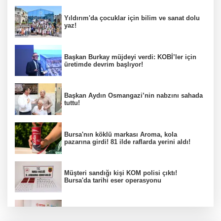
Yıldırım'da çocuklar için bilim ve sanat dolu
yaz!
Başkan Burkay müjdeyi verdi: KOBİ’ler için
üretimde devrim başlıyor!
Başkan Aydın Osmangazi’nin nabzını sahada
tuttu!
Bursa'nın köklü markası Aroma, kola
pazarına girdi! 81 ilde raflarda yerini aldı!
Müşteri sandığı kişi KOM polisi çıktı!
Bursa'da tarihi eser operasyonu
Osmangazi’de iş arayanlara destek!