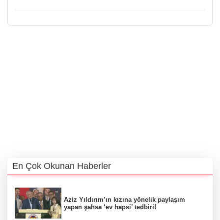
En Çok Okunan Haberler
Aziz Yıldırım’ın kızına yönelik paylaşım
yapan şahsa ‘ev hapsi’ tedbiri!