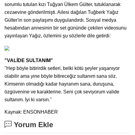
sorumlu tutulan kızı Tuğyan Ülkem Gülter, tutuklanarak
cezaevine gönderilmişti. Ailesi dağılan Tuğberk Yağız
Gülter'in son paylaşımı duygulandırdı. Sosyal medya
hesabından annesinin bir set gününde çekilen videosunu
yayınlayan Yağız, özlemini şu sözlerle dile getirdi:
"VALİDE SULTANIM"
"Hep böyle bitirirdik setleri, belki kötü şeyler yaşanıyor
olabilir ama yine böyle bitireceğiz sultanım sana söz.
Kimsenin olmadığı kadar hayranım sana, duruşuna,
özgüvenine ve karakterine. Seni çok seviyorum valide
sultanım. İyi ki varsın."
Kaynak: ENSONHABER
Yorum Ekle