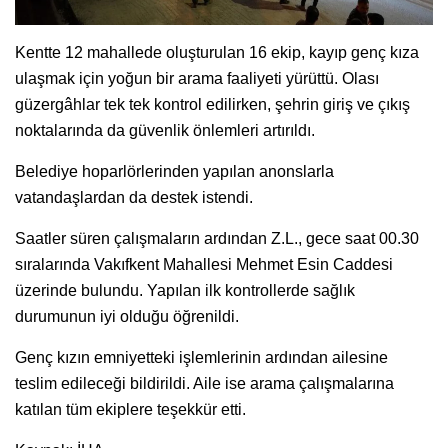
Kentte 12 mahallede oluşturulan 16 ekip, kayıp genç kıza
ulaşmak için yoğun bir arama faaliyeti yürüttü. Olası
güzergâhlar tek tek kontrol edilirken, şehrin giriş ve çıkış
noktalarında da güvenlik önlemleri artırıldı.
Belediye hoparlörlerinden yapılan anonslarla
vatandaşlardan da destek istendi.
Saatler süren çalışmaların ardından Z.L., gece saat 00.30
sıralarında Vakıfkent Mahallesi Mehmet Esin Caddesi
üzerinde bulundu. Yapılan ilk kontrollerde sağlık
durumunun iyi olduğu öğrenildi.
Genç kızın emniyetteki işlemlerinin ardından ailesine
teslim edileceği bildirildi. Aile ise arama çalışmalarına
katılan tüm ekiplere teşekkür etti.