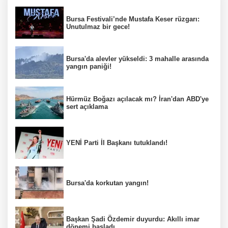
Bursa Festivali’nde Mustafa Keser rüzgarı:
Unutulmaz bir gece!
Bursa'da alevler yükseldi: 3 mahalle arasında
yangın paniği!
Hürmüz Boğazı açılacak mı? İran'dan ABD'ye
sert açıklama
YENİ Parti İl Başkanı tutuklandı!
Bursa'da korkutan yangın!
Başkan Şadi Özdemir duyurdu: Akıllı imar
dönemi başladı