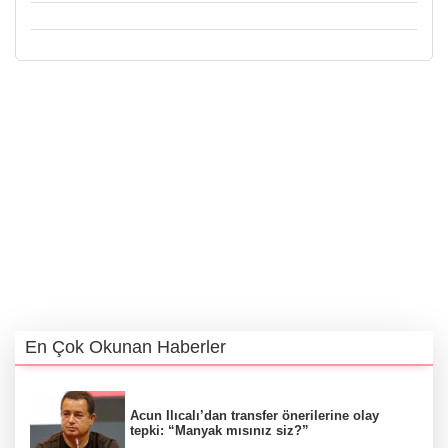
En Çok Okunan Haberler
Acun Ilıcalı’dan transfer önerilerine olay
tepki: “Manyak mısınız siz?”