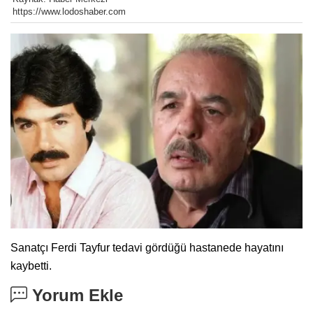
https://www.lodoshaber.com
Sanatçı Ferdi Tayfur tedavi gördüğü hastanede hayatını
kaybetti.
Yorum Ekle