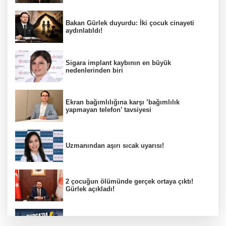
Bakan Gürlek duyurdu: İki çocuk cinayeti
aydınlatıldı!
Sigara implant kaybının en büyük
nedenlerinden biri
Ekran bağımlılığına karşı ’bağımlılık
yapmayan telefon’ tavsiyesi
Uzmanından aşırı sıcak uyarısı!
2 çocuğun ölümünde gerçek ortaya çıktı!
Gürlek açıkladı!
Bursa’da 8 Ağustos Cumartesi elektrik