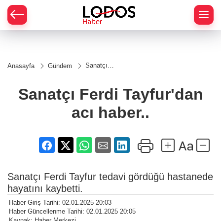
Sanatçı
Anasayfa
Gündem
Ferdi
Tayfur'dan
acı
Sanatçı Ferdi Tayfur'dan
haber..
acı haber..
Sanatçı Ferdi Tayfur tedavi gördüğü hastanede
hayatını kaybetti.
Haber Giriş Tarihi: 02.01.2025 20:03
Haber Güncellenme Tarihi: 02.01.2025 20:05
Kaynak: Haber Merkezi